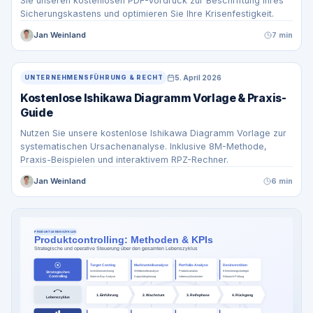
Sie unseren kostenlosen PDF-Vordruck zur Beschriftung Ihres
Sicherungskastens und optimieren Sie Ihre Krisenfestigkeit.
Jan Weinland
7 min
5. April 2026
UNTERNEHMENSFÜHRUNG & RECHT
Kostenlose Ishikawa Diagramm Vorlage & Praxis-
Guide
Nutzen Sie unsere kostenlose Ishikawa Diagramm Vorlage zur
systematischen Ursachenanalyse. Inklusive 8M-Methode,
Praxis-Beispielen und interaktivem RPZ-Rechner.
Jan Weinland
6 min