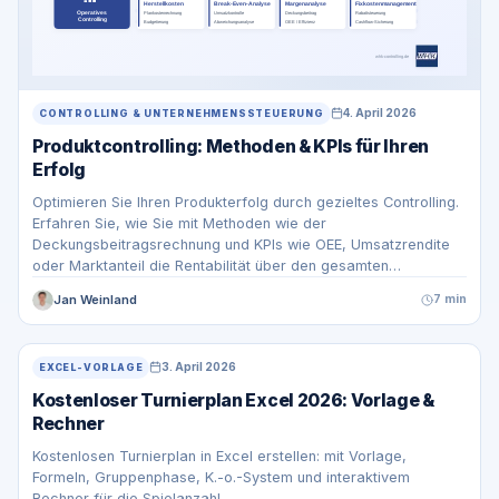
4. April 2026
CONTROLLING & UNTERNEHMENSSTEUERUNG
Produktcontrolling: Methoden & KPIs für Ihren
Erfolg
Optimieren Sie Ihren Produkterfolg durch gezieltes Controlling.
Erfahren Sie, wie Sie mit Methoden wie der
Deckungsbeitragsrechnung und KPIs wie OEE, Umsatzrendite
oder Marktanteil die Rentabilität über den gesamten
Lebenszyklus steuern.
Jan Weinland
7 min
3. April 2026
EXCEL-VORLAGE
Kostenloser Turnierplan Excel 2026: Vorlage &
Rechner
Kostenlosen Turnierplan in Excel erstellen: mit Vorlage,
Formeln, Gruppenphase, K.-o.-System und interaktivem
Rechner für die Spielanzahl.