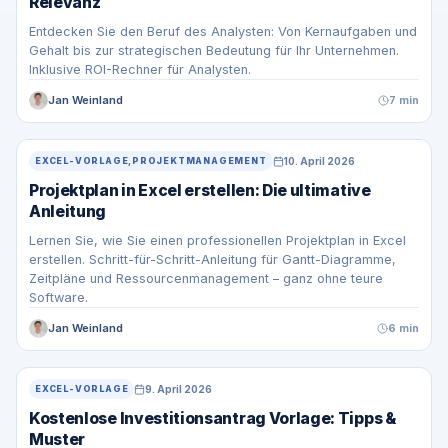
Relevanz
Entdecken Sie den Beruf des Analysten: Von Kernaufgaben und
Gehalt bis zur strategischen Bedeutung für Ihr Unternehmen.
Inklusive ROI-Rechner für Analysten.
Jan Weinland
7 min
10. April 2026
EXCEL-VORLAGE,PROJEKTMANAGEMENT
Projektplan in Excel erstellen: Die ultimative
Anleitung
Lernen Sie, wie Sie einen professionellen Projektplan in Excel
erstellen. Schritt-für-Schritt-Anleitung für Gantt-Diagramme,
Zeitpläne und Ressourcenmanagement – ganz ohne teure
Software.
Jan Weinland
6 min
9. April 2026
EXCEL-VORLAGE
Kostenlose Investitionsantrag Vorlage: Tipps &
Muster