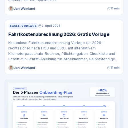
Jan Weinland
11 min
2. April 2026
EXCEL-VORLAGE
Fahrtkostenabrechnung 2026: Gratis Vorlage
Kostenlose Fahrtkostenabrechnung Vorlage für 2026 –
rechtssicher nach HGB und EStG, mit interaktivem
Kilometerpauschale-Rechner, Pflichtangaben-Checkliste und
Schritt-für-Schritt-Anleitung für Arbeitnehmer, Selbstständige
und Unternehmen.
Jan Weinland
11 min