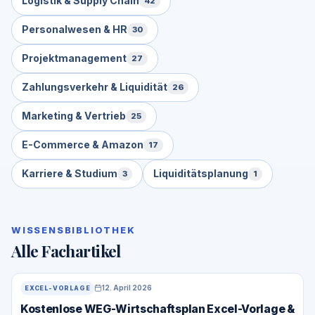
Logistik & Supply Chain
42
Personalwesen & HR
30
Projektmanagement
27
Zahlungsverkehr & Liquidität
26
Marketing & Vertrieb
25
E-Commerce & Amazon
17
Karriere & Studium
Liquiditätsplanung
3
1
WISSENSBIBLIOTHEK
Alle Fachartikel
12. April 2026
EXCEL-VORLAGE
Kostenlose WEG-Wirtschaftsplan Excel-Vorlage &