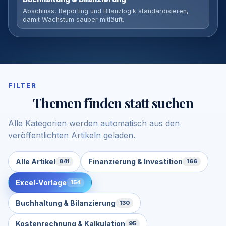
Abschluss, Reporting und Bilanzlogik standardisieren,
damit Wachstum sauber mitläuft.
FILTER
Themen finden statt suchen
Alle Kategorien werden automatisch aus den
veröffentlichten Artikeln geladen.
Alle Artikel
Finanzierung & Investition
841
166
Excel-Vorlage
154
Buchhaltung & Bilanzierung
130
Kostenrechnung & Kalkulation
95