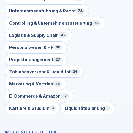
Unternehmensführung & Recht
78
Controlling & Unternehmenssteuerung
74
Logistik & Supply Chain
42
Personalwesen & HR
30
Projektmanagement
27
Zahlungsverkehr & Liquidität
26
Marketing & Vertrieb
25
E-Commerce & Amazon
17
Karriere & Studium
Liquiditätsplanung
3
1
WISSENSBIBLIOTHEK