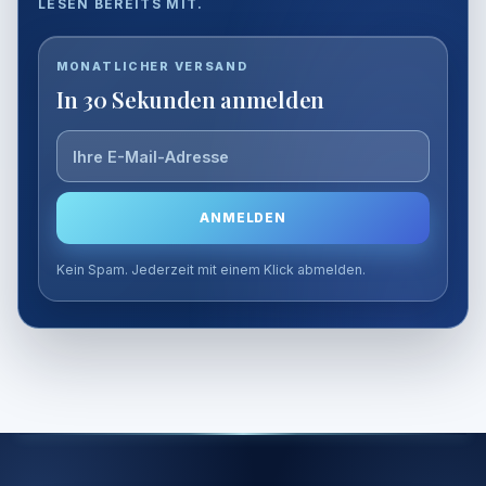
LESEN BEREITS MIT.
E-
MONATLICHER VERSAND
Mail-
In 30 Sekunden anmelden
Adresse
ANMELDEN
Kein Spam. Jederzeit mit einem Klick abmelden.