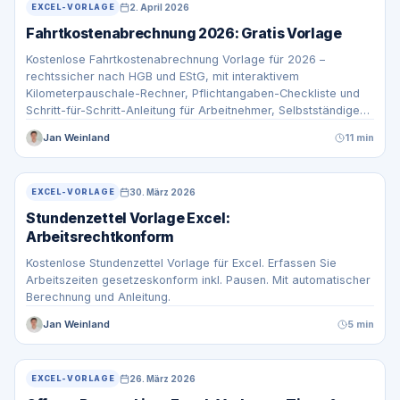
2. April 2026
EXCEL-VORLAGE
Fahrtkostenabrechnung 2026: Gratis Vorlage
Kostenlose Fahrtkostenabrechnung Vorlage für 2026 –
rechtssicher nach HGB und EStG, mit interaktivem
Kilometerpauschale-Rechner, Pflichtangaben-Checkliste und
Schritt-für-Schritt-Anleitung für Arbeitnehmer, Selbstständige
und Unternehmen.
Jan Weinland
11 min
30. März 2026
EXCEL-VORLAGE
Stundenzettel Vorlage Excel:
Arbeitsrechtkonform
Kostenlose Stundenzettel Vorlage für Excel. Erfassen Sie
Arbeitszeiten gesetzeskonform inkl. Pausen. Mit automatischer
Berechnung und Anleitung.
Jan Weinland
5 min
26. März 2026
EXCEL-VORLAGE