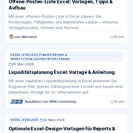
Offene-Posten-Liste Excel: Vorlagen, Tipps &
Aufbau
Mit einer offenen-Posten-Liste in Excel steuern Sie
Forderungen, Fälligkeiten und Mahnstufen sauber – inklusive
Vorlagenstruktur, Formeln und Rechner.
Jan Weinland
10 min
EXCEL-VORLAGE,FINANZIERUNG &
INVESTITION,LIQUIDITÄTSPLANUNG
25. März 2026
Liquiditätsplanung Excel: Vorlage & Anleitung
Mit einer sauberen Liquiditätsplanung in Excel erkennen Sie
Engpässe früh, planen Zahlungsströme korrekt und bauen eine
belastbare Vorlage für Ihr Unternehmen auf.
Redaktion von WHK Controlling
10 min
24. März 2026
EXCEL-VORLAGE
Optimale Excel-Design-Vorlagen für Reports &