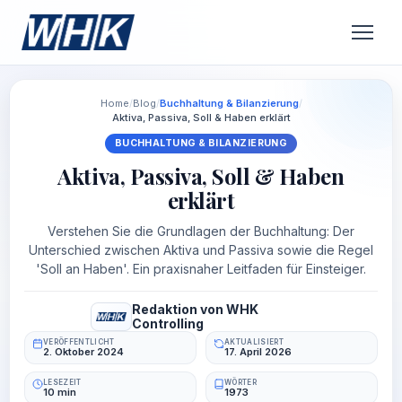
Home
/
Blog
/
Buchhaltung & Bilanzierung
/
Aktiva, Passiva, Soll & Haben erklärt
BUCHHALTUNG & BILANZIERUNG
Aktiva, Passiva, Soll & Haben
erklärt
Verstehen Sie die Grundlagen der Buchhaltung: Der
Unterschied zwischen Aktiva und Passiva sowie die Regel
'Soll an Haben'. Ein praxisnaher Leitfaden für Einsteiger.
Redaktion von WHK
Controlling
VERÖFFENTLICHT
AKTUALISIERT
2. Oktober 2024
17. April 2026
LESEZEIT
WÖRTER
10 min
1973