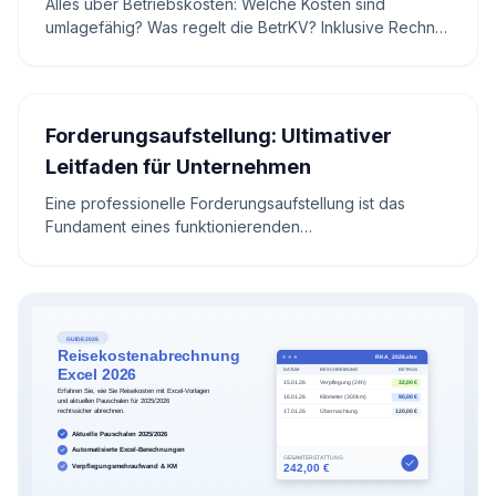
Alles über Betriebskosten: Welche Kosten sind
umlagefähig? Was regelt die BetrKV? Inklusive Rechner
und Checkliste für Ihre Nebenkostenabrechnung.
Forderungsaufstellung: Ultimativer
Leitfaden für Unternehmen
Eine professionelle Forderungsaufstellung ist das
Fundament eines funktionierenden
Liquiditätsmanagements. Erfahren Sie, wie Sie offene
Forderungen systematisch erfassen, bewerten und
steuern – mit Praxistipps, DSO-Rechner und HGB-
Grundlagen.