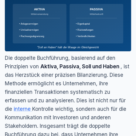
AKTIVA
PASSIVA
Mittelverwendung
Mittelherkunft
• Anlagevermögen
• Eigenkapital
• Umlaufvermögen
• Rückstellungen
• Rechnungsabgrenzung
• Verbindlichkeiten
"Soll an Haben" hält die Waage im Gleichgewicht
Die doppelte Buchführung, basierend auf den
Prinzipien von
Aktiva, Passiva, Soll und Haben
, ist
das Herzstück einer präzisen Bilanzierung. Diese
Methode ermöglicht es Unternehmen, ihre
finanziellen Transaktionen systematisch zu
erfassen und zu analysieren. Dies ist nicht nur für
die
interne
Kontrolle wichtig, sondern auch für die
Kommunikation mit Investoren und anderen
Stakeholdern. Insgesamt trägt die doppelte
Buchführung dazu bei, dass Unternehmen ihre