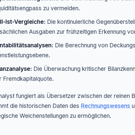
quiditätsengpass zu vermeiden.
ll-Ist-Vergleiche:
Die kontinuierliche Gegenüberste
tsächlichen Ausgaben zur frühzeitigen Erkennung v
ntabilitätsanalysen:
Die Berechnung von Deckungsb
enstleistungsebene.
lanzanalyse:
Die Überwachung kritischer Bilanzkenn
r Fremdkapitalquote.
nalyst fungiert als Übersetzer zwischen der reinen
mmt die historischen Daten des
Rechnungswesens
u
egische Weichenstellungen zu ermöglichen.