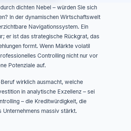
f durch dichten Nebel – würden Sie sich
ten? In der dynamischen Wirtschaftswelt
rzichtbare Navigationssystem. Ein
ur; er ist das strategische Rückgrat, das
hlungen formt. Wenn Märkte volatil
rofessionelles Controlling nicht nur vor
ne Potenziale auf.
-Beruf wirklich ausmacht, welche
stition in analytische Exzellenz – sei
rolling – die Kreditwürdigkeit, die
es Unternehmens massiv stärkt.