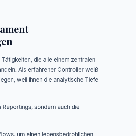
dament
gen
Tätigkeiten, die alle einem zentralen
andeln. Als erfahrener Controller weiß
egen, weil ihnen die analytische Tiefe
n Reportings, sondern auch die
ows, um einen lebensbedrohlichen