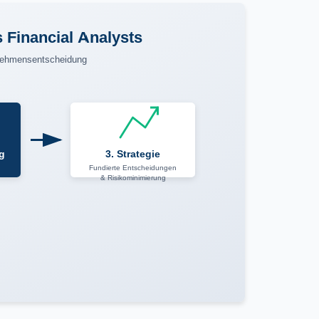
 Financial Analysts
nehmensentscheidung
ng
3. Strategie
Fundierte Entscheidungen
& Risikominimierung