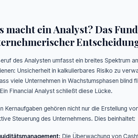
s macht ein Analyst? Das Fun
ternehmerischer Entscheidun
eruf des Analysten umfasst ein breites Spektrum an 
dienen: Unsicherheit in kalkulierbares Risiko zu verw
dass viele Unternehmen in Wachstumsphasen blind fli
. Ein Financial Analyst schließt diese Lücke.
n Kernaufgaben gehören nicht nur die Erstellung vo
tive Steuerung des Unternehmens. Dies beinhaltet:
quiditätsmanagement:
Die Überwachung von Cashfl