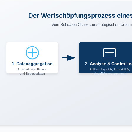
Der Wertschöpfungsprozess eines
Vom Rohdaten-Chaos zur strategischen Unter
1. Datenaggregation
2. Analyse & Controlli
Sammeln von Finanz-
Soll-Ist-Vergleich, Rentabilität,
und Betriebsdaten
Liquiditätsmanagement