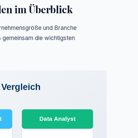
len im Überblick
nternehmensgröße und Branche
ns gemeinsam die wichtigsten
 Vergleich
t
Data Analyst