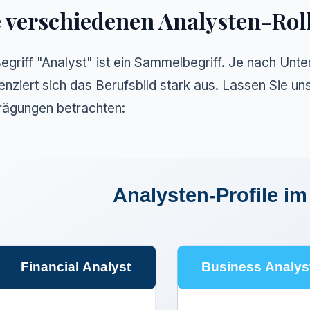
 verschiedenen Analysten-Rol
egriff "Analyst" ist ein Sammelbegriff. Je nach U
renziert sich das Berufsbild stark aus. Lassen Sie u
ägungen betrachten:
Analysten-Profile im
Financial Analyst
Business Analys