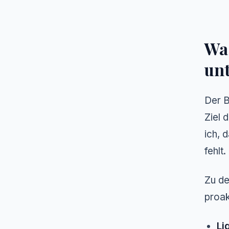
Wa
un
Der B
Ziel 
ich, 
fehlt
Zu de
proak
Li