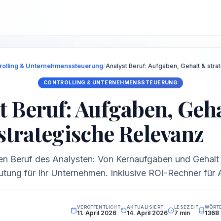
rolling & Unternehmenssteuerung
/
Analyst Beruf: Aufgaben, Gehalt & stra
CONTROLLING & UNTERNEHMENSSTEUERUNG
t Beruf: Aufgaben, Geh
strategische Relevanz
en Beruf des Analysten: Von Kernaufgaben und Gehalt 
tung für Ihr Unternehmen. Inklusive ROI-Rechner für 
VERÖFFENTLICHT
AKTUALISIERT
LESEZEIT
WÖRT
11. April 2026
14. April 2026
7 min
1368