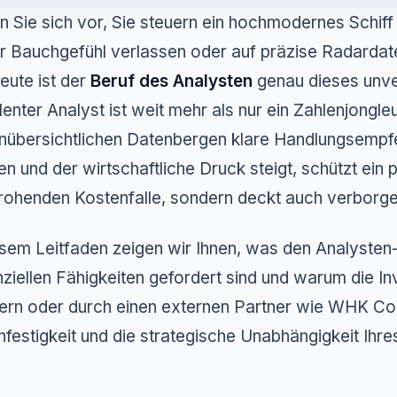
en Sie sich vor, Sie steuern ein hochmodernes Schif
hr Bauchgefühl verlassen oder auf präzise Radarda
eute ist der
Beruf des Analysten
genau dieses unve
lenter Analyst ist weit mehr als nur ein Zahlenjongle
nübersichtlichen Datenbergen klare Handlungsempfe
n und der wirtschaftliche Druck steigt, schützt ein p
rohenden Kostenfalle, sondern deckt auch verborge
esem Leitfaden zeigen wir Ihnen, was den Analysten
ziellen Fähigkeiten gefordert sind und warum die Inve
tern oder durch einen externen Partner wie WHK Cont
nfestigkeit und die strategische Unabhängigkeit Ihr