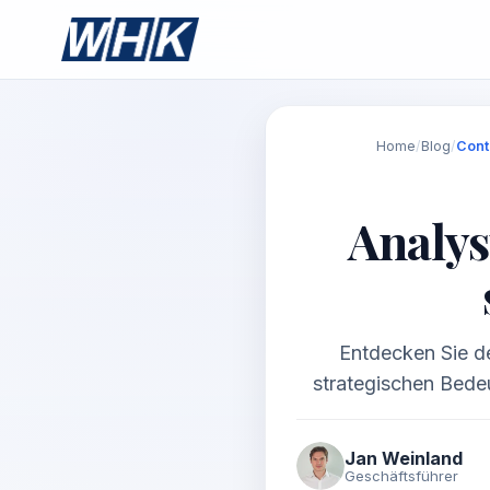
Home
/
Blog
/
Cont
Analys
Entdecken Sie d
strategischen Bedeu
Jan Weinland
Geschäftsführer