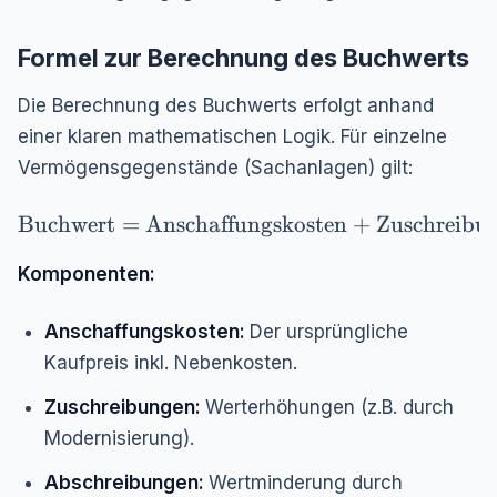
Formel zur Berechnung des Buchwerts
Die Berechnung des Buchwerts erfolgt anhand
einer klaren mathematischen Logik. Für einzelne
Vermögensgegenstände (Sachanlagen) gilt:
\text{Buchwert} = \text{Anschaffungskosten}
Buchwert
=
Anschaffungskosten
+
Zuschreibu
Komponenten:
Anschaffungskosten:
Der ursprüngliche
Kaufpreis inkl. Nebenkosten.
Zuschreibungen:
Werterhöhungen (z.B. durch
Modernisierung).
Abschreibungen:
Wertminderung durch