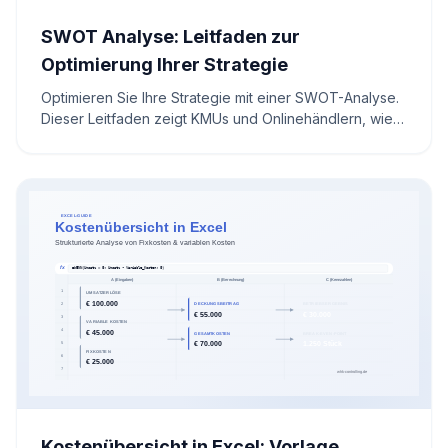
SWOT Analyse: Leitfaden zur
Optimierung Ihrer Strategie
Optimieren Sie Ihre Strategie mit einer SWOT-Analyse.
Dieser Leitfaden zeigt KMUs und Onlinehändlern, wie
sie Stärken und Schwächen identifizieren sowie
Chancen und Risiken meistern. Erhalten Sie wertvolle
Einblicke für eine bessere Marktpositionierung und
nachhaltigen Erfolg.
Kostenübersicht in Excel: Vorlage,