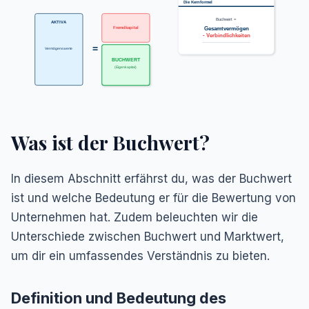
Die Kernformel
Buchwert =
AKTIVA
Gesamtvermögen
Fremdkapital
- Verbindlichkeiten
=
Vermögenswerte
BUCHWERT
(Eigenkapital)
Was ist der Buchwert?
In diesem Abschnitt erfährst du, was der Buchwert
ist und welche Bedeutung er für die Bewertung von
Unternehmen hat. Zudem beleuchten wir die
Unterschiede zwischen Buchwert und Marktwert,
um dir ein umfassendes Verständnis zu bieten.
Definition und Bedeutung des