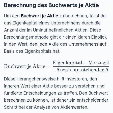
Berechnung des Buchwerts je Aktie
Um den
Buchwert je Aktie
zu berechnen, teilst du
das Eigenkapital eines Unternehmens durch die
Anzahl der im Umlauf befindlichen Aktien. Diese
Berechnungsmethode gibt dir einen klaren Einblick
in den Wert, den jede Aktie des Unternehmens auf
Basis des Eigenkapitals hat.
Eigenkapital
−
Vorzugska
\text{Buchwert je Aktie} = \frac{\text{Eigen
Buchwert je Aktie
=
Anzahl ausstehender Ak
Diese Herangehensweise hilft Investoren, den
inneren Wert einer Aktie besser zu verstehen und
fundierte Entscheidungen zu treffen. Den Buchwert
berechnen zu können, ist daher ein entscheidender
Schritt bei der Analyse von Aktienwerten.