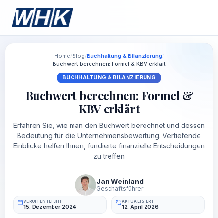
Home
/
Blog
/
Buchhaltung & Bilanzierung
/
Buchwert berechnen: Formel & KBV erklärt
BUCHHALTUNG & BILANZIERUNG
Buchwert berechnen: Formel &
KBV erklärt
Erfahren Sie, wie man den Buchwert berechnet und dessen
Bedeutung für die Unternehmensbewertung. Vertiefende
Einblicke helfen Ihnen, fundierte finanzielle Entscheidungen
zu treffen
Jan Weinland
Geschäftsführer
VERÖFFENTLICHT
AKTUALISIERT
15. Dezember 2024
12. April 2026