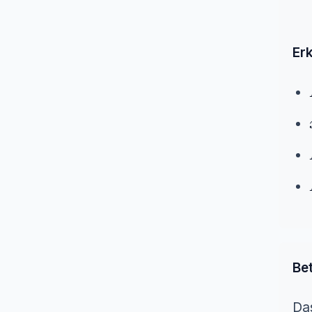
Erk
Bet
Das