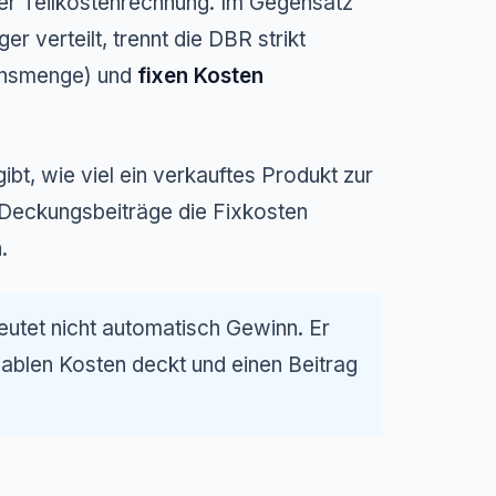
er Teilkostenrechnung. Im Gegensatz
r verteilt, trennt die DBR strikt
onsmenge) und
fixen Kosten
gibt, wie viel ein verkauftes Produkt zur
 Deckungsbeiträge die Fixkosten
.
eutet nicht automatisch Gewinn. Er
iablen Kosten deckt und einen Beitrag