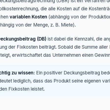
eckungsbeitragsrechnung (DBR) ist ein Verfahren d
ollkostenrechnung, die alle Kosten auf die Kostenträge
chen
variablen Kosten
(abhängig von der Produkti
hängig von der Menge, z. B. Miete).
eckungsbeitrag (DB)
ist dabei die Kennzahl, die an
ng der Fixkosten beiträgt. Sobald die Summe aller
teigt, erwirtschaftet das Unternehmen einen Gewinn
chtig zu wissen:
Ein positiver Deckungsbeitrag bed
eutet lediglich, dass das Produkt seine eigenen var
den Fixkosten leistet.