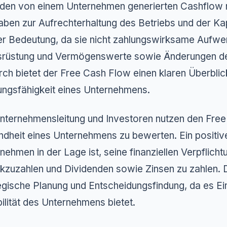
 den von einem Unternehmen generierten Cashflow 
ben zur Aufrechterhaltung des Betriebs und der Kap
r Bedeutung, da sie nicht zahlungswirksame Aufwen
srüstung und Vermögenswerte sowie Änderungen des 
ch bietet der Free Cash Flow einen klaren Überblick 
ungsfähigkeit eines Unternehmens.
nternehmensleitung und Investoren nutzen den Free 
dheit eines Unternehmens zu bewerten. Ein positiver
nehmen in der Lage ist, seine finanziellen Verpflicht
kzuzahlen und Dividenden sowie Zinsen zu zahlen. Di
egische Planung und Entscheidungsfindung, da es Einbl
bilität des Unternehmens bietet.