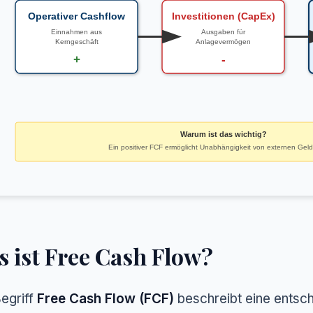
Operativer Cashflow
Investitionen (CapEx)
Einnahmen aus
Ausgaben für
Kerngeschäft
Anlagevermögen
+
-
Warum ist das wichtig?
Ein positiver FCF ermöglicht Unabhängigkeit von externen Gel
 ist Free Cash Flow?
egriff
Free Cash Flow (FCF)
beschreibt eine entsc