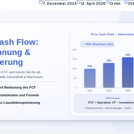
7. Dezember 2024
12. April 2026
13 min
25