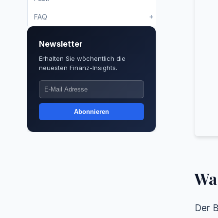
+
FAQ
Newsletter
Erhalten Sie wöchentlich die
neuesten Finanz-Insights.
Abonnieren
Was
Der B