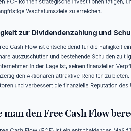
en FCF können strategische Investitionen tätigen, 
angfristige Wachstumsziele zu erreichen.
igkeit zur Dividendenzahlung und Schu
ree Cash Flow ist entscheidend für die Fähigkeit e
näre auszuschütten und bestehende Schulden zu tilg
nternehmen in der Lage ist, seinen finanziellen Ve
hzeitig den Aktionären attraktive Renditen zu bieten.
toren und verbessert die finanzielle Reputation de
e man den Free Cash Flow ber
ree Cash Flow (FCF) ist ein entscheidendes Maß für 