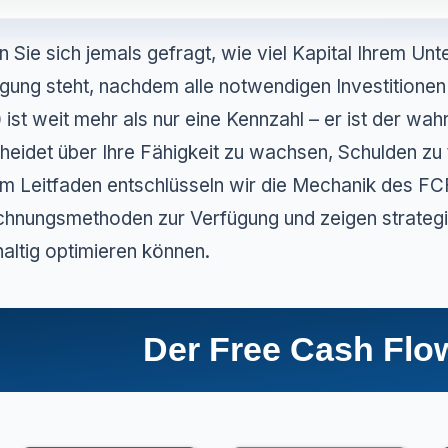
 Sie sich jemals gefragt, wie viel Kapital Ihrem Unt
gung steht, nachdem alle notwendigen Investitione
)
ist weit mehr als nur eine Kennzahl – er ist der wah
heidet über Ihre Fähigkeit zu wachsen, Schulden zu 
m Leitfaden entschlüsseln wir die Mechanik des FCF,
hnungsmethoden zur Verfügung und zeigen strategisc
altig optimieren können.
Der Free Cash Flo