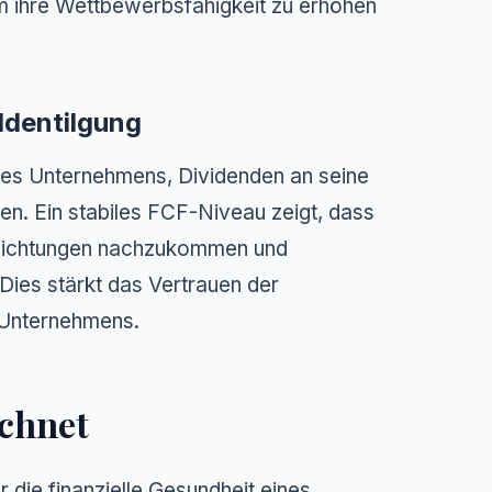
um ihre Wettbewerbsfähigkeit zu erhöhen
ldentilgung
ines Unternehmens, Dividenden an seine
en. Ein stabiles FCF-Niveau zeigt, dass
rpflichtungen nachzukommen und
 Dies stärkt das Vertrauen der
s Unternehmens.
echnet
die finanzielle Gesundheit eines