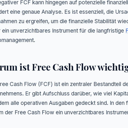
egativer FCF kann hingegen auf potenzielle finanzie
dert eine genaue Analyse. Es ist essenziell, die Ursa
hmen zu ergreifen, um die finanzielle Stabilität wie
 ein unverzichtbares Instrument für die langfristige
komanagement.
um ist Free Cash Flow wichti
ree Cash Flow (FCF) ist ein zentraler Bestandteil d
nehmens. Er gibt Aufschluss darüber, wie viel Kapita
em alle operativen Ausgaben gedeckt sind. In den f
 der Free Cash Flow ein unverzichtbares Instrument