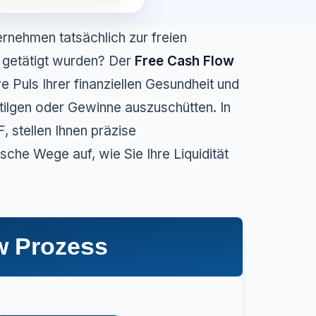
ernehmen tatsächlich zur freien
n getätigt wurden? Der
Free Cash Flow
re Puls Ihrer finanziellen Gesundheit und
tilgen oder Gewinne auszuschütten. In
 stellen Ihnen präzise
he Wege auf, wie Sie Ihre Liquidität
w Prozess