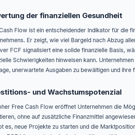
ertung der finanziellen Gesundheit
Cash Flow ist ein entscheidender Indikator für die fi
nehmens. Er zeigt, wie viel Bargeld nach Abzug alle
iver FCF signalisiert eine solide finanzielle Basis,
zielle Schwierigkeiten hinweisen kann. Unternehmen 
age, unerwartete Ausgaben zu bewältigen und ihre fin
estitions- und Wachstumspotenzial
oher Free Cash Flow eröffnet Unternehmen die Mögl
tieren, ohne auf zusätzliche Finanzmittel angewiesen z
bt es, neue Projekte zu starten und die Marktpositi