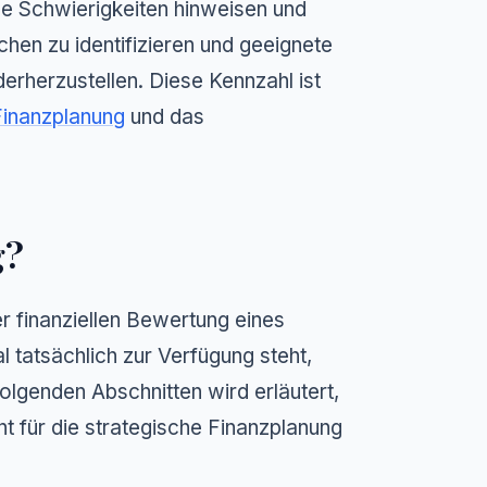
lle Schwierigkeiten hinweisen und
chen zu identifizieren und geeignete
derherzustellen. Diese Kennzahl ist
Finanzplanung
und das
g?
er finanziellen Bewertung eines
l tatsächlich zur Verfügung steht,
olgenden Abschnitten wird erläutert,
 für die strategische Finanzplanung