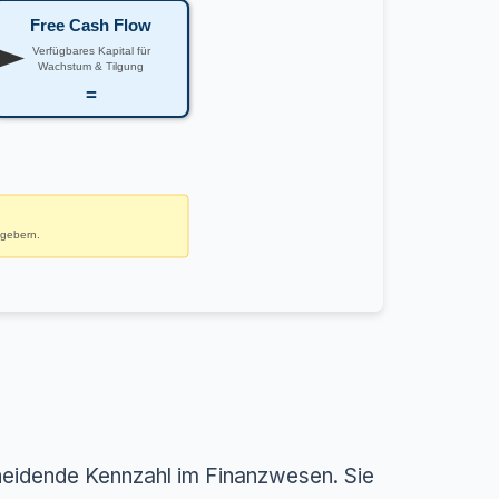
Free Cash Flow
Verfügbares Kapital für
Wachstum & Tilgung
=
dgebern.
heidende Kennzahl im Finanzwesen. Sie