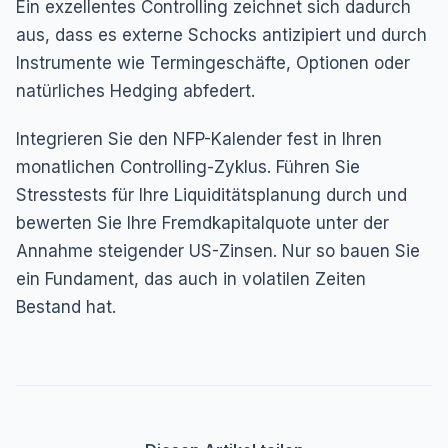
Ein exzellentes Controlling zeichnet sich dadurch
aus, dass es externe Schocks antizipiert und durch
Instrumente wie Termingeschäfte, Optionen oder
natürliches Hedging abfedert.
Integrieren Sie den NFP-Kalender fest in Ihren
monatlichen Controlling-Zyklus. Führen Sie
Stresstests für Ihre Liquiditätsplanung durch und
bewerten Sie Ihre Fremdkapitalquote unter der
Annahme steigender US-Zinsen. Nur so bauen Sie
ein Fundament, das auch in volatilen Zeiten
Bestand hat.