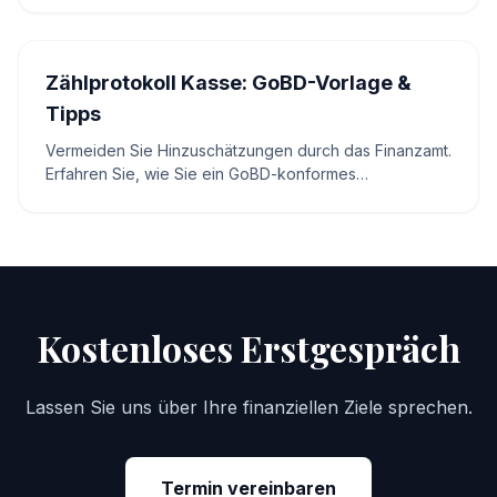
Entscheidungen.
Zählprotokoll Kasse: GoBD-Vorlage &
Tipps
Vermeiden Sie Hinzuschätzungen durch das Finanzamt.
Erfahren Sie, wie Sie ein GoBD-konformes
Zählprotokoll für Ihre Kasse erstellen – inkl.
interaktivem Rechner.
Kostenloses Erstgespräch
Lassen Sie uns über Ihre finanziellen Ziele sprechen.
Termin vereinbaren