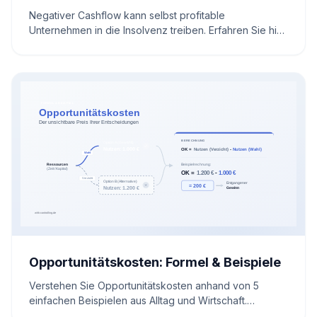
Negativer Cashflow kann selbst profitable
Unternehmen in die Insolvenz treiben. Erfahren Sie hier
die Ursachen, den Unterschied zum Verlust und wie
Sie Ihre Liquidität sofort sichern.
Opportunitätskosten: Formel & Beispiele
Verstehen Sie Opportunitätskosten anhand von 5
einfachen Beispielen aus Alltag und Wirtschaft.
Inklusive Formel, Rechner und Grafiken für bessere