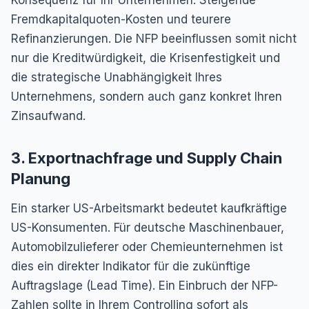
Konsequenz für Ihr Unternehmen: Steigende
Fremdkapitalquoten-Kosten und teurere
Refinanzierungen. Die NFP beeinflussen somit nicht
nur die Kreditwürdigkeit, die Krisenfestigkeit und
die strategische Unabhängigkeit Ihres
Unternehmens, sondern auch ganz konkret Ihren
Zinsaufwand.
3. Exportnachfrage und Supply Chain
Planung
Ein starker US-Arbeitsmarkt bedeutet kaufkräftige
US-Konsumenten. Für deutsche Maschinenbauer,
Automobilzulieferer oder Chemieunternehmen ist
dies ein direkter Indikator für die zukünftige
Auftragslage (Lead Time). Ein Einbruch der NFP-
Zahlen sollte in Ihrem Controlling sofort als