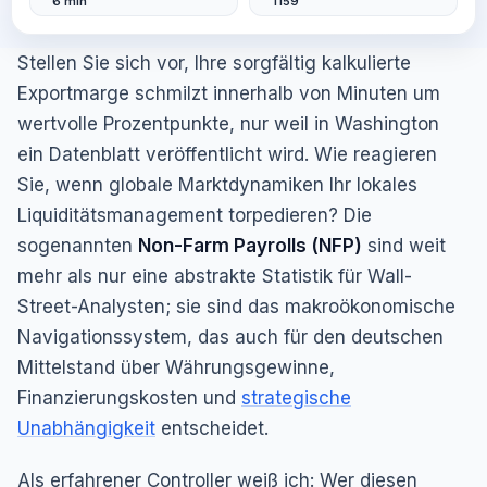
6 min
1159
Stellen Sie sich vor, Ihre sorgfältig kalkulierte
Exportmarge schmilzt innerhalb von Minuten um
wertvolle Prozentpunkte, nur weil in Washington
ein Datenblatt veröffentlicht wird. Wie reagieren
Sie, wenn globale Marktdynamiken Ihr lokales
Liquiditätsmanagement torpedieren? Die
sogenannten
Non-Farm Payrolls (NFP)
sind weit
mehr als nur eine abstrakte Statistik für Wall-
Street-Analysten; sie sind das makroökonomische
Navigationssystem, das auch für den deutschen
Mittelstand über Währungsgewinne,
Finanzierungskosten und
strategische
Unabhängigkeit
entscheidet.
Als erfahrener Controller weiß ich: Wer diesen