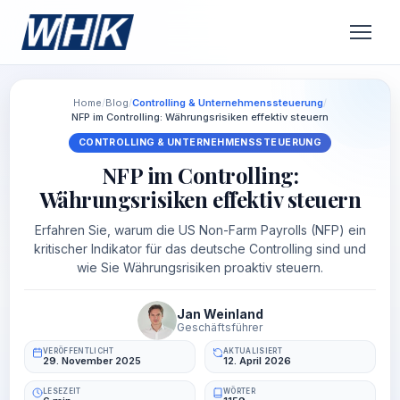
Home
/
Blog
/
Controlling & Unternehmenssteuerung
/
NFP im Controlling: Währungsrisiken effektiv steuern
CONTROLLING & UNTERNEHMENSSTEUERUNG
NFP im Controlling:
Währungsrisiken effektiv steuern
Erfahren Sie, warum die US Non-Farm Payrolls (NFP) ein
kritischer Indikator für das deutsche Controlling sind und
wie Sie Währungsrisiken proaktiv steuern.
Jan Weinland
Geschäftsführer
VERÖFFENTLICHT
AKTUALISIERT
29. November 2025
12. April 2026
LESEZEIT
WÖRTER