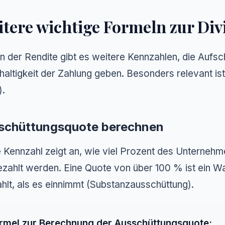
tere wichtige Formeln zur Di
 der Rendite gibt es weitere Kennzahlen, die Aufsch
altigkeit der Zahlung geben. Besonders relevant is
).
schüttungsquote berechnen
 Kennzahl zeigt an, wie viel Prozent des Unterneh
zahlt werden. Eine Quote von über 100 % ist ein W
hlt, als es einnimmt (Substanzausschüttung).
rmel zur Berechnung der Ausschüttungsquote: