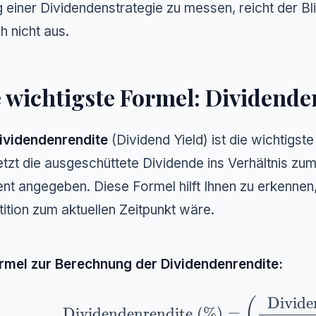
g einer Dividendenstrategie zu messen, reicht der B
h nicht aus.
 wichtigste Formel: Dividend
ividendenrendite
(Dividend Yield) ist die wichtigs
etzt die ausgeschüttete Dividende ins Verhältnis zum
nt angegeben. Diese Formel hilft Ihnen zu erkennen,
tition zum aktuellen Zeitpunkt wäre.
rmel zur Berechnung der Dividendenrendite:
Divide
\text{Dividendenrendite (\%)} = \l
(
Dividendenrendite (%)
=