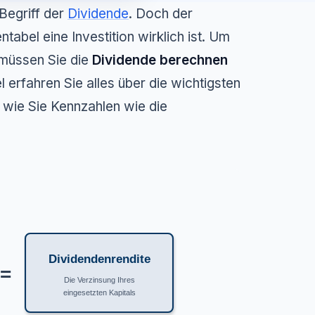
 Begriff der
Dividende
. Doch der
tabel eine Investition wirklich ist. Um
 müssen Sie die
Dividende berechnen
l erfahren Sie alles über die wichtigsten
 wie Sie Kennzahlen wie die
Dividendenrendite
=
Die Verzinsung Ihres
eingesetzten Kapitals