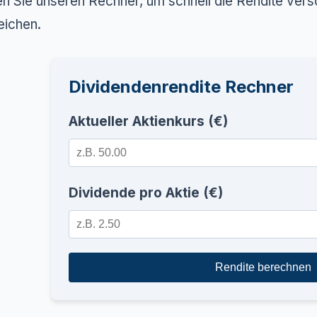
n Sie unseren Rechner, um schnell die Rendite versc
eichen.
Dividendenrendite Rechner
Aktueller Aktienkurs (€)
Dividende pro Aktie (€)
Rendite berechnen