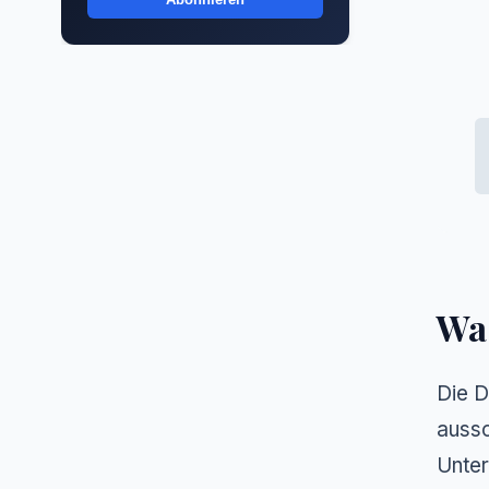
Was
Die D
aussc
Unter