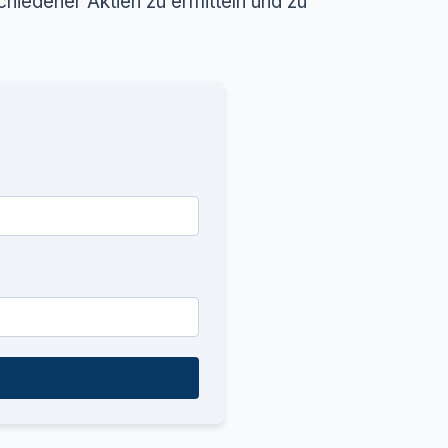
hiedener Aktien zu ermitteln und zu