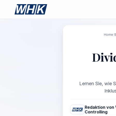
Home
/
Divi
Lernen Sie, wie 
Inklu
Redaktion von
Controlling