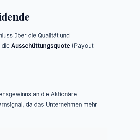
vidende
luss über die Qualität und
t die
Ausschüttungsquote
(Payout
mensgewinns an die Aktionäre
arnsignal, da das Unternehmen mehr