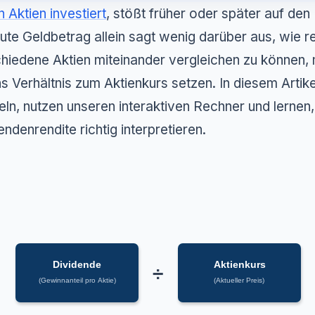
in Aktien investiert
, stößt früher oder später auf den
ute Geldbetrag allein sagt wenig darüber aus, wie ren
hiedene Aktien miteinander vergleichen zu können,
ns Verhältnis zum Aktienkurs setzen. In diesem Artike
ln, nutzen unseren interaktiven Rechner und lernen,
endenrendite richtig interpretieren.
Dividende
Aktienkurs
÷
(Gewinnanteil pro Aktie)
(Aktueller Preis)