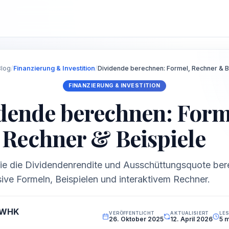
Blog
/
Finanzierung & Investition
/
Dividende berechnen: Formel, Rechner & B
FINANZIERUNG & INVESTITION
dende berechnen: Form
Rechner & Beispiele
Sie die Dividendenrendite und Ausschüttungsquote ber
sive Formeln, Beispielen und interaktivem Rechner.
 WHK
VERÖFFENTLICHT
AKTUALISIERT
LES
26. Oktober 2025
12. April 2026
5 