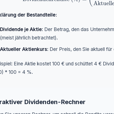
Aktuell
klärung der Bestandteile:
Dividende je Aktie
: Der Betrag, den das Unternehm
(meist jährlich betrachtet).
Aktueller Aktienkurs
: Der Preis, den Sie aktuell fü
ispiel: Eine Aktie kostet 100 € und schüttet 4 € Divi
0) * 100 = 4 %.
eraktiver Dividenden-Rechner