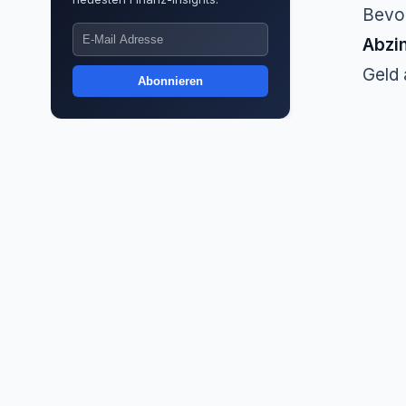
Bevor
Abzi
Geld 
Abonnieren