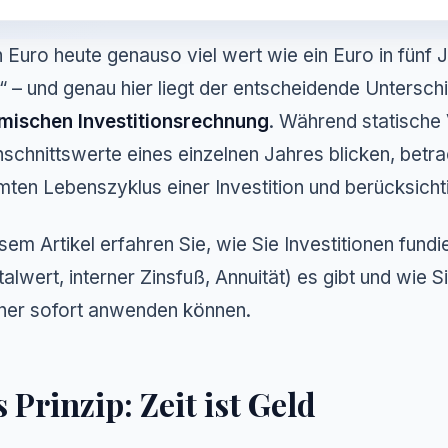
in Euro heute genauso viel wert wie ein Euro in fünf J
“ – und genau hier liegt der entscheidende Untersch
mischen Investitionsrechnung
. Während statische 
schnittswerte eines einzelnen Jahres blicken, bet
ten Lebenszyklus einer Investition und berücksicht
esem Artikel erfahren Sie, wie Sie Investitionen fu
talwert, interner Zinsfuß, Annuität) es gibt und wie S
ner sofort anwenden können.
 Prinzip: Zeit ist Geld