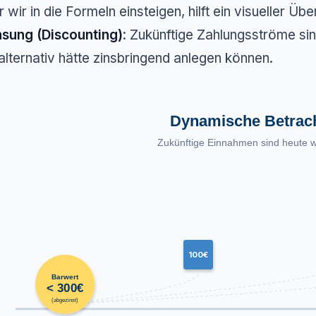
 wir in die Formeln einsteigen, hilft ein visueller Üb
nsung (Discounting)
: Zukünftige Zahlungsströme si
alternativ hätte zinsbringend anlegen können.
Dynamische Betrac
Zukünftige Einnahmen sind heute w
100€
Barwert
< 300€
(abgezinst)