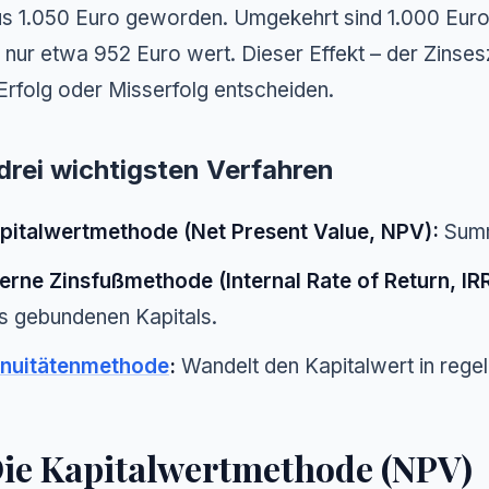
s 1.050 Euro geworden. Umgekehrt sind 1.000 Euro, d
 nur etwa 952 Euro wert. Dieser Effekt – der Zinses
Erfolg oder Misserfolg entscheiden.
drei wichtigsten Verfahren
pitalwertmethode (Net Present Value, NPV):
Summi
terne Zinsfußmethode (Internal Rate of Return, IRR
s gebundenen Kapitals.
nuitätenmethode
:
Wandelt den Kapitalwert in rege
Die Kapitalwertmethode (NPV)