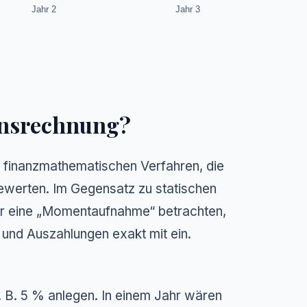
Jahr 2
Jahr 3
ionsrechnung?
n finanzmathematischen Verfahren, die
bewerten. Im Gegensatz zu statischen
nur eine „Momentaufnahme“ betrachten,
und Auszahlungen exakt mit ein.
z. B. 5 % anlegen. In einem Jahr wären