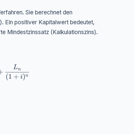
erfahren. Sie berechnet den
. Ein positiver Kapitalwert bedeutet,
rte Mindestzinssatz (Kalkulationszins).
}^{n} \frac{CF_t}{(1+i)^t} + \frac{L_n}
L
n
+
(
1
+
)
n
i