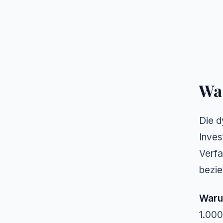
Was
Die d
Inves
Verfa
bezie
Waru
1.000