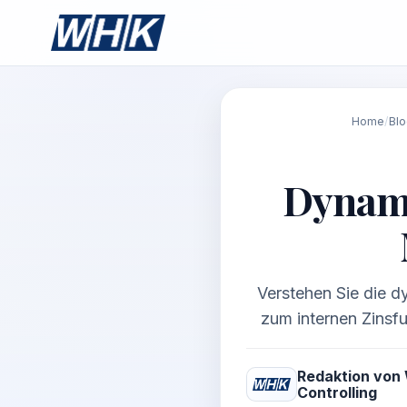
Home
/
Bl
Dynami
Verstehen Sie die d
zum internen Zinsfu
Redaktion von
Controlling