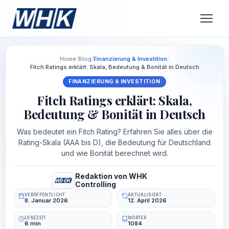
Home
/
Blog
/
Finanzierung & Investition
/
Fitch Ratings erklärt: Skala, Bedeutung & Bonität in Deutsch
FINANZIERUNG & INVESTITION
Fitch Ratings erklärt: Skala,
Bedeutung & Bonität in Deutsch
Was bedeutet ein Fitch Rating? Erfahren Sie alles über die
Rating-Skala (AAA bis D), die Bedeutung für Deutschland
und wie Bonität berechnet wird.
Redaktion von WHK
Controlling
VERÖFFENTLICHT
AKTUALISIERT
8. Januar 2026
12. April 2026
LESEZEIT
WÖRTER
6 min
1084