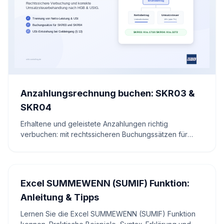
Anzahlungsrechnung buchen: SKR03 &
SKR04
Erhaltene und geleistete Anzahlungen richtig
verbuchen: mit rechtssicheren Buchungssätzen für
SKR03/SKR04, korrekter Umsatzsteuer,
Vorsteuerabzug und sauberer Schlussrechnung.
Excel SUMMEWENN (SUMIF) Funktion:
Anleitung & Tipps
Lernen Sie die Excel SUMMEWENN (SUMIF) Funktion