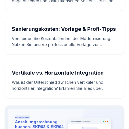
pagatorischen und kalkulatorischen Kosten. Definition,
Beispiele und ein interaktiver Rechner für Studium &
Praxis.
Sanierungskosten: Vorlage & Profi-Tipps
Vermeiden Sie Kostenfallen bei der Modernisierung.
Nutzen Sie unsere professionelle Vorlage zur
Kostenaufstellung der Sanierung für eine sichere
Budgetplanung.
Vertikale vs. Horizontale Integration
Was ist der Unterschied zwischen vertikaler und
horizontaler Integration? Erfahren Sie alles über
Definitionen, Vor- und Nachteile sowie Praxisbeispiele.