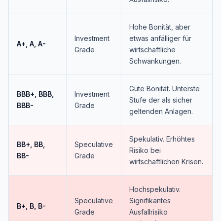
Hohe Bonität, aber
Investment
etwas anfälliger für
A+, A, A-
Grade
wirtschaftliche
Schwankungen.
Gute Bonität. Unterste
BBB+, BBB,
Investment
Stufe der als sicher
BBB-
Grade
geltenden Anlagen.
Spekulativ. Erhöhtes
BB+, BB,
Speculative
Risiko bei
BB-
Grade
wirtschaftlichen Krisen.
Hochspekulativ.
Speculative
Signifikantes
B+, B, B-
Grade
Ausfallrisiko