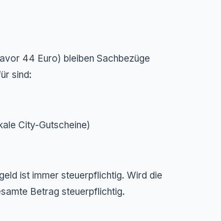
davor 44 Euro) bleiben Sachbezüge
ür sind:
kale City-Gutscheine)
ld ist immer steuerpflichtig. Wird die
esamte
Betrag steuerpflichtig.