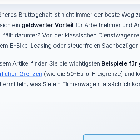
öheres Bruttogehalt ist nicht immer der beste Weg 
 sich ein
geldwerter Vorteil
für Arbeitnehmer und Ar
 fällt darunter? Von der klassischen Dienstwagenre
em E-Bike-Leasing oder steuerfreien Sachbezügen – d
esem Artikel finden Sie die wichtigsten
Beispiele für
rlichen Grenzen
(wie die 50-Euro-Freigrenze) und k
t ermitteln, was Sie ein Firmenwagen tatsächlich kos