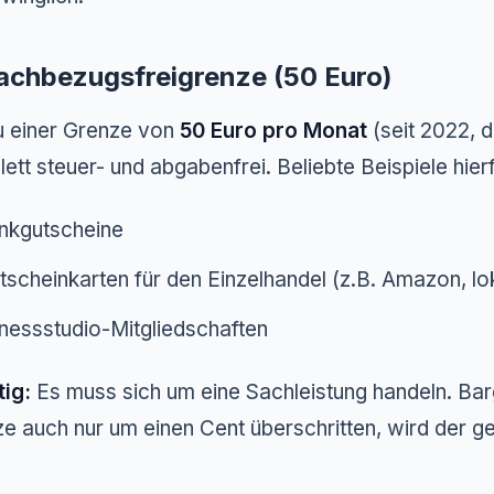
Sachbezugsfreigrenze (50 Euro)
u einer Grenze von
50 Euro pro Monat
(seit 2022, 
ett steuer- und abgabenfrei. Beliebte Beispiele hierf
nkgutscheine
tscheinkarten für den Einzelhandel (z.B. Amazon, lo
tnessstudio-Mitgliedschaften
ig:
Es muss sich um eine Sachleistung handeln. Barge
e auch nur um einen Cent überschritten, wird der
g