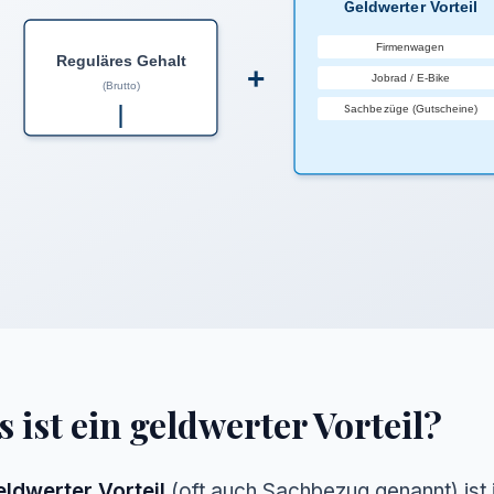
Geldwerter Vorteil
Firmenwagen
Reguläres Gehalt
+
Jobrad / E-Bike
(Brutto)
Sachbezüge (Gutscheine)
 ist ein geldwerter Vorteil?
eldwerter Vorteil
(oft auch Sachbezug genannt) ist 