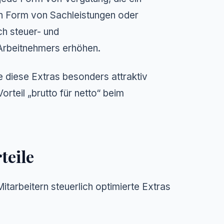
in Form von Sachleistungen oder
ch steuer- und
 Arbeitnehmers erhöhen.
ie diese Extras besonders attraktiv
teil „brutto für netto“ beim
teile
itarbeitern steuerlich optimierte Extras