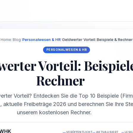
Home
/
Blog
/
Personalwesen & HR
/
Geldwerter Vorteil: Beispiele & Rechner
PERSONALWESEN & HR
erter Vorteil: Beispiel
Rechner
erter Vorteil? Entdecken Sie die Top 10 Beispiele (Fi
 aktuelle Freibeträge 2026 und berechnen Sie Ihre Ste
unserem kostenlosen Rechner.
 WHK
VERÖFFENTLICHT
AKTUALISIERT
LESE