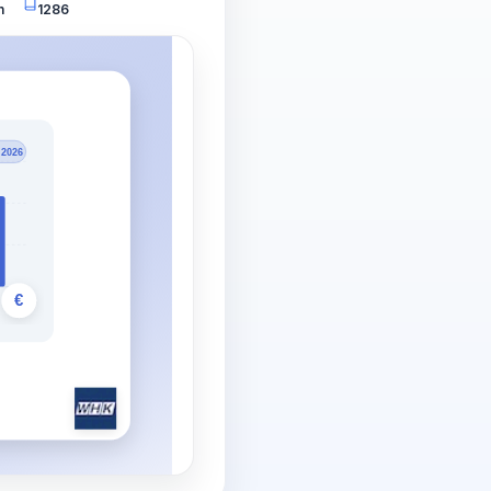
n
1286