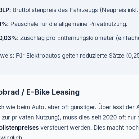
BLP
: Bruttolistenpreis des Fahrzeugs (Neupreis ink
1%
: Pauschale für die allgemeine Privatnutzung.
0,03%
: Zuschlag pro Entfernungskilometer (einfache
weis: Für Elektroautos gelten reduzierte Sätze (0,
obrad / E-Bike Leasing
ch wie beim Auto, aber oft günstiger. Überlässt der
 zur privaten Nutzung), muss dies seit 2020 oft nur
olistenpreises
versteuert werden. Dies macht hochw
winglich.