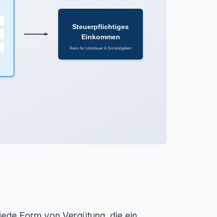
Steuerpflichtiges
Einkommen
Basis für Lohnsteuer & Sozialabgaben
jede Form von Vergütung, die ein