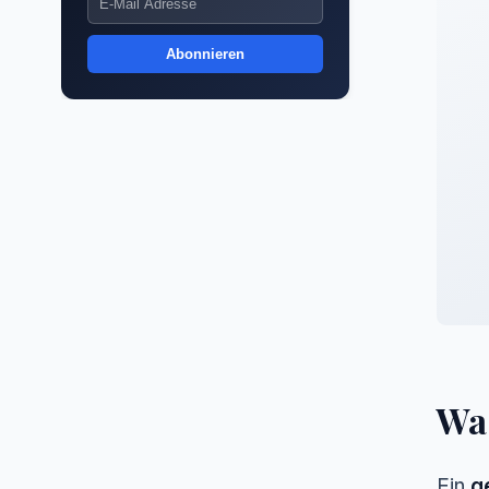
Abonnieren
Was
Ein
g