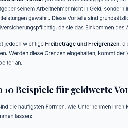
tgeber seinem Arbeitnehmer nicht in Geld, sondern 
tleistungen gewährt. Diese Vorteile sind grundsätzli
lversicherungspflichtig, da sie das Einkommen des
bt jedoch wichtige
Freibeträge und Freigrenzen
, d
n. Werden diese Grenzen eingehalten, kommt der Vor
beiter an.
 10 Beispiele für geldwerte Vor
sind die häufigsten Formen, wie Unternehmen ihren M
mmen lassen: