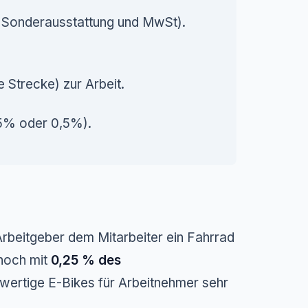
l. Sonderausstattung und MwSt).
 Strecke) zur Arbeit.
25% oder 0,5%).
 Arbeitgeber dem Mitarbeiter ein Fahrrad
 noch mit
0,25 % des
ertige E-Bikes für Arbeitnehmer sehr