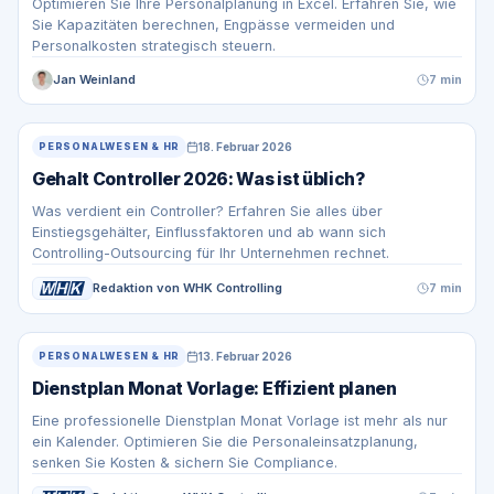
Optimieren Sie Ihre Personalplanung in Excel. Erfahren Sie, wie
Sie Kapazitäten berechnen, Engpässe vermeiden und
Personalkosten strategisch steuern.
Jan Weinland
7 min
18. Februar 2026
PERSONALWESEN & HR
Gehalt Controller 2026: Was ist üblich?
Was verdient ein Controller? Erfahren Sie alles über
Einstiegsgehälter, Einflussfaktoren und ab wann sich
Controlling-Outsourcing für Ihr Unternehmen rechnet.
Redaktion von WHK Controlling
7 min
13. Februar 2026
PERSONALWESEN & HR
Dienstplan Monat Vorlage: Effizient planen
Eine professionelle Dienstplan Monat Vorlage ist mehr als nur
ein Kalender. Optimieren Sie die Personaleinsatzplanung,
senken Sie Kosten & sichern Sie Compliance.