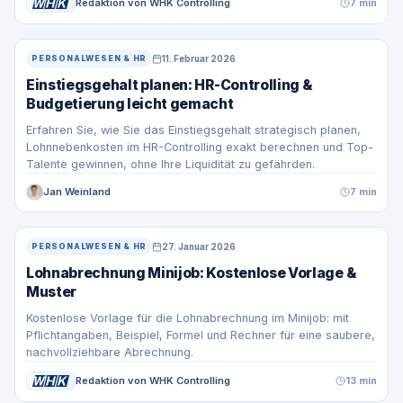
Redaktion von WHK Controlling
7 min
11. Februar 2026
PERSONALWESEN & HR
Einstiegsgehalt planen: HR-Controlling &
Budgetierung leicht gemacht
Erfahren Sie, wie Sie das Einstiegsgehalt strategisch planen,
Lohnnebenkosten im HR-Controlling exakt berechnen und Top-
Talente gewinnen, ohne Ihre Liquidität zu gefährden.
Jan Weinland
7 min
27. Januar 2026
PERSONALWESEN & HR
Lohnabrechnung Minijob: Kostenlose Vorlage &
Muster
Kostenlose Vorlage für die Lohnabrechnung im Minijob: mit
Pflichtangaben, Beispiel, Formel und Rechner für eine saubere,
nachvollziehbare Abrechnung.
Redaktion von WHK Controlling
13 min