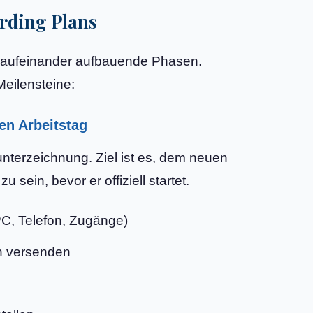
arding Plans
ünf aufeinander aufbauende Phasen.
Meilensteine:
en Arbeitstag
nterzeichnung. Ziel ist es, dem neuen
 sein, bevor er offiziell startet.
PC, Telefon, Zugänge)
en versenden