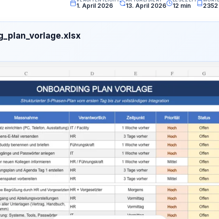
1. April 2026
13. April 2026
12 min
2352
_plan_vorlage.xlsx