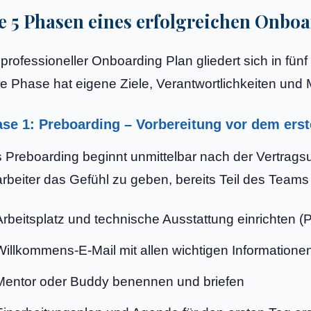
e 5 Phasen eines erfolgreichen Onbo
 professioneller Onboarding Plan gliedert sich in f
e Phase hat eigene Ziele, Verantwortlichkeiten und 
se 1: Preboarding – Vorbereitung vor dem erst
 Preboarding beginnt unmittelbar nach der Vertragsu
arbeiter das Gefühl zu geben, bereits Teil des Teams zu
Arbeitsplatz und technische Ausstattung einrichten (
Willkommens-E-Mail mit allen wichtigen Information
Mentor oder Buddy benennen und briefen