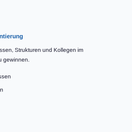
ntierung
ssen, Strukturen und Kollegen im
zu gewinnen.
ssen
rn