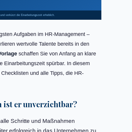
 und verkürzt die Einarbeitungszeit erheblich.
chtigsten Aufgaben im HR-Management –
eren wertvolle Talente bereits in den
Vorlage
schaffen Sie von Anfang an klare
ie Einarbeitungszeit spürbar. In diesem
 Checklisten und alle Tipps, die HR-
ist er unverzichtbar?
er alle Schritte und Maßnahmen
iter erfolgreich in das Unternehmen zu