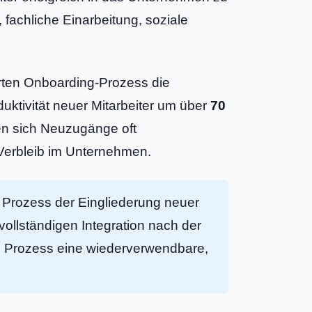
 fachliche Einarbeitung, soziale
rten Onboarding-Prozess die
uktivität neuer Mitarbeiter um über
70
en sich Neuzugänge oft
d Verbleib im Unternehmen.
Prozess der Eingliederung neuer
vollständigen Integration nach der
 Prozess eine wiederverwendbare,