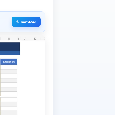
Download