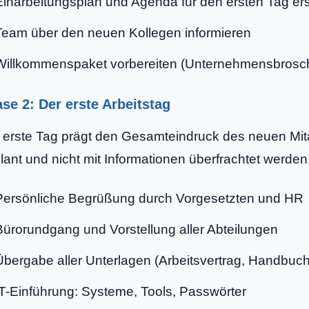
Einarbeitungsplan und Agenda für den ersten Tag ers
Team über den neuen Kollegen informieren
Willkommenspaket vorbereiten (Unternehmensbrosc
se 2: Der erste Arbeitstag
 erste Tag prägt den Gesamteindruck des neuen Mitarb
lant und nicht mit Informationen überfrachtet werden
Persönliche Begrüßung durch Vorgesetzten und HR
Bürorundgang und Vorstellung aller Abteilungen
Übergabe aller Unterlagen (Arbeitsvertrag, Handbuc
IT-Einführung: Systeme, Tools, Passwörter