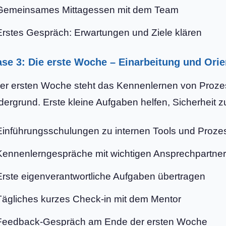
Gemeinsames Mittagessen mit dem Team
Erstes Gespräch: Erwartungen und Ziele klären
se 3: Die erste Woche – Einarbeitung und Orie
der ersten Woche steht das Kennenlernen von Proze
dergrund. Erste kleine Aufgaben helfen, Sicherheit 
Einführungsschulungen zu internen Tools und Proze
Kennenlerngespräche mit wichtigen Ansprechpartne
Erste eigenverantwortliche Aufgaben übertragen
Tägliches kurzes Check-in mit dem Mentor
Feedback-Gespräch am Ende der ersten Woche