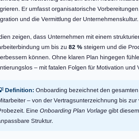
egrieren. Er umfasst organisatorische Vorbereitungen,
egration und die Vermittlung der Unternehmenskultur.
dien zeigen, dass Unternehmen mit einem strukturie
arbeiterbindung um bis zu
82 %
steigern und die Prod
erbessern können. Ohne klaren Plan hingegen fühl
entierungslos – mit fatalen Folgen für Motivation un
💡 Definition:
Onboarding bezeichnet den gesamten 
Mitarbeiter – von der Vertragsunterzeichnung bis zur 
Probezeit. Eine
Onboarding Plan Vorlage
gibt diesem
anpassbare Struktur.