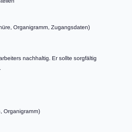
tellen
hüre, Organigramm, Zugangsdaten)
eiters nachhaltig. Er sollte sorgfältig
.
h, Organigramm)