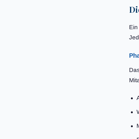
Di
Ein
Jed
Pha
Das
Mit