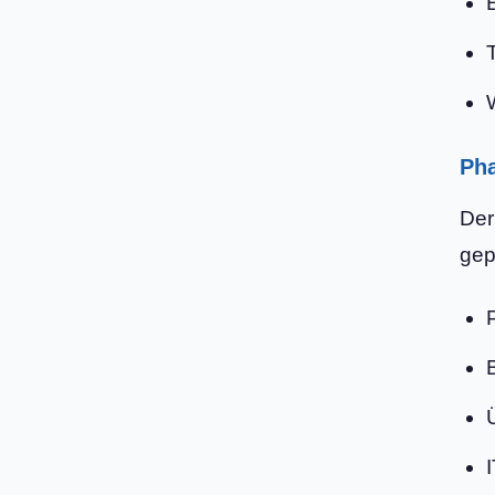
Pha
Der
gep