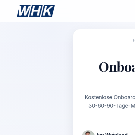
Onboa
Kostenlose Onboardi
30-60-90-Tage-Mei
Jan Weinland