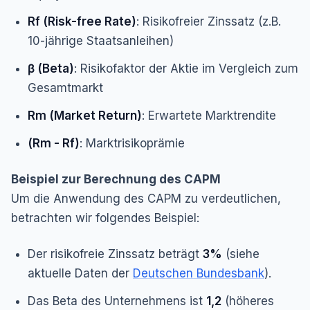
Rf (Risk-free Rate)
: Risikofreier Zinssatz (z.B.
10-jährige Staatsanleihen)
β (Beta)
: Risikofaktor der Aktie im Vergleich zum
Gesamtmarkt
Rm (Market Return)
: Erwartete Marktrendite
(Rm - Rf)
: Marktrisikoprämie
Beispiel zur Berechnung des CAPM
Um die Anwendung des CAPM zu verdeutlichen,
betrachten wir folgendes Beispiel:
Der risikofreie Zinssatz beträgt
3%
(siehe
aktuelle Daten der
Deutschen Bundesbank
).
Das Beta des Unternehmens ist
1,2
(höheres