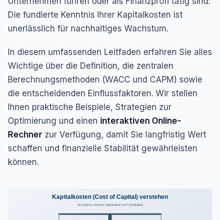
Unternehmen führen oder als Finanzprofi tätig sind:
Die fundierte Kenntnis Ihrer Kapitalkosten ist
unerlässlich für nachhaltiges Wachstum.
In diesem umfassenden Leitfaden erfahren Sie alles
Wichtige über die Definition, die zentralen
Berechnungsmethoden (WACC und CAPM) sowie
die entscheidenden Einflussfaktoren. Wir stellen
Ihnen praktische Beispiele, Strategien zur
Optimierung und einen
interaktiven Online-
Rechner
zur Verfügung, damit Sie langfristig Wert
schaffen und finanzielle Stabilität gewährleisten
können.
Kapitalkosten (Cost of Capital) verstehen
Die Balance zwischen Eigenkapital und Fremdkapital