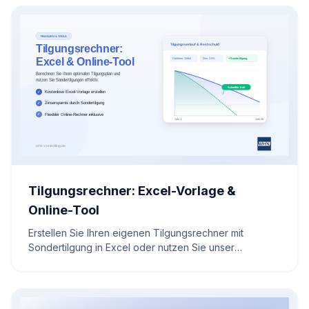
Wärmerückgewinnung und Stofftrennung eingesetzt
wird
Tilgungsrechner: Excel-Vorlage &
Online-Tool
Erstellen Sie Ihren eigenen Tilgungsrechner mit
Sondertilgung in Excel oder nutzen Sie unser
kostenloses Online-Tool. Sparen Sie Zinsen und
verkürzen Sie Ihre Laufzeit effektiv.