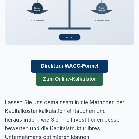
Eigen-
Fremd-
kapital
kapital
Teurer, aber flexibel
Günstiger (Tax Shield)
WACC
Direkt zur WACC-Formel
Zum Online-Kalkulator
Lassen Sie uns gemeinsam in die Methoden der
Kapitalkostenkalkulation eintauchen und
herausfinden, wie Sie Ihre Investitionen besser
bewerten und die Kapitalstruktur Ihres
Unternehmens optimieren können.