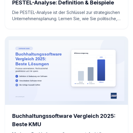
PESTEL-Analyse: Definition & Beispiele
Die PESTEL-Analyse ist der Schlüssel zur strategischen
Unternehmensplanung. Lernen Sie, wie Sie politische,
wirtschaftliche und soziale Faktoren analysieren,
Risiken minimieren und Wettbewerbsvorteile sichern.
Buchhaltungssoftware Vergleich 2025:
Beste KMU