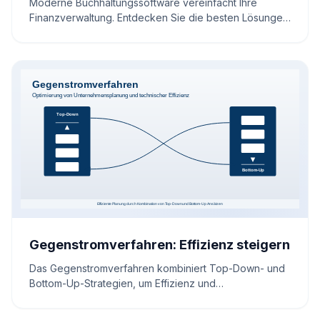
Moderne Buchhaltungssoftware vereinfacht Ihre
Finanzverwaltung. Entdecken Sie die besten Lösungen
für automatisierte Prozesse, präzise Buchhaltung und
maximale Effizienz.
Gegenstromverfahren: Effizienz steigern
Das Gegenstromverfahren kombiniert Top-Down- und
Bottom-Up-Strategien, um Effizienz und
Zusammenarbeit in Unternehmen zu fördern. Erfahren
Sie, wie dieser Ansatz auch in der