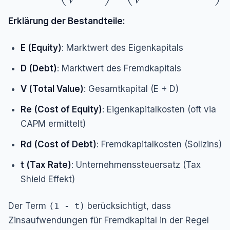
V
V
Erklärung der Bestandteile:
E (Equity)
: Marktwert des Eigenkapitals
D (Debt)
: Marktwert des Fremdkapitals
V (Total Value)
: Gesamtkapital (E + D)
Re (Cost of Equity)
: Eigenkapitalkosten (oft via
CAPM ermittelt)
Rd (Cost of Debt)
: Fremdkapitalkosten (Sollzins)
t (Tax Rate)
: Unternehmenssteuersatz (Tax
Shield Effekt)
Der Term
(1 - t)
berücksichtigt, dass
Zinsaufwendungen für Fremdkapital in der Regel