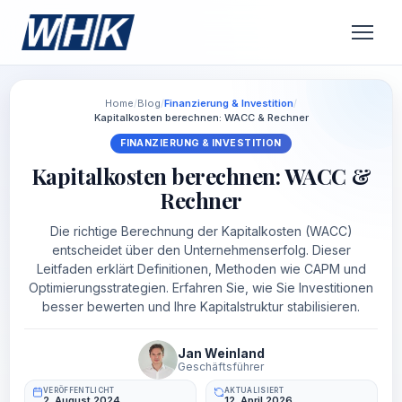
Home
/
Blog
/
Finanzierung & Investition
/
Kapitalkosten berechnen: WACC & Rechner
FINANZIERUNG & INVESTITION
Kapitalkosten berechnen: WACC &
Rechner
Die richtige Berechnung der Kapitalkosten (WACC)
entscheidet über den Unternehmenserfolg. Dieser
Leitfaden erklärt Definitionen, Methoden wie CAPM und
Optimierungsstrategien. Erfahren Sie, wie Sie Investitionen
besser bewerten und Ihre Kapitalstruktur stabilisieren.
Jan Weinland
Geschäftsführer
VERÖFFENTLICHT
AKTUALISIERT
2. August 2024
12. April 2026