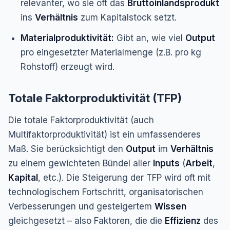
relevanter, wo sie oft das
Bruttoinlandsprodukt
ins
Verhältnis
zum Kapitalstock setzt.
Materialproduktivität:
Gibt an, wie viel
Output
pro eingesetzter Materialmenge (z.B. pro kg
Rohstoff) erzeugt wird.
Totale Faktorproduktivität (TFP)
Die totale Faktorproduktivität (auch
Multifaktorproduktivität) ist ein umfassenderes
Maß. Sie berücksichtigt den
Output
im
Verhältnis
zu einem gewichteten Bündel aller
Inputs
(
Arbeit
,
Kapital
, etc.). Die Steigerung der TFP wird oft mit
technologischem Fortschritt, organisatorischen
Verbesserungen und gesteigertem
Wissen
gleichgesetzt – also Faktoren, die die
Effizienz
des