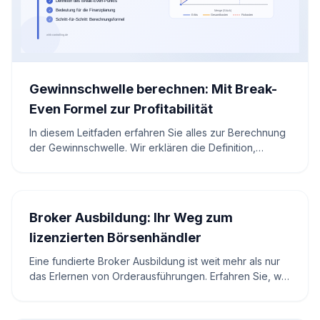
Gewinnschwelle berechnen: Mit Break-
Even Formel zur Profitabilität
In diesem Leitfaden erfahren Sie alles zur Berechnung
der Gewinnschwelle. Wir erklären die Definition,
Bedeutung und praktische Anwendung der Break-
Even-Analyse. Nutzen Sie dieses Wissen, um fundierte
Entscheidungen für die finanzielle Stabilität und das
Wachstum Ihres Unternehmens zu treffen.
Broker Ausbildung: Ihr Weg zum
lizenzierten Börsenhändler
Eine fundierte Broker Ausbildung ist weit mehr als nur
das Erlernen von Orderausführungen. Erfahren Sie, wie
Sie sich als lizenzierter Börsenhändler positionieren,
welche regulatorischen Hürden bestehen und wie Sie