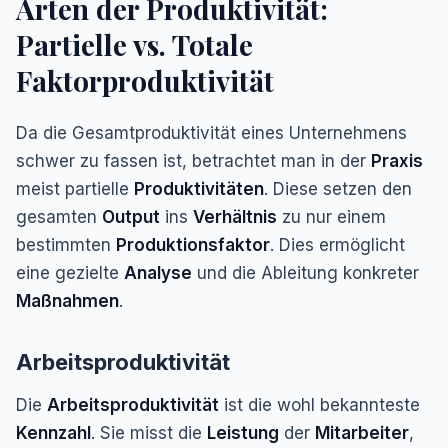
Arten der Produktivität:
Partielle vs. Totale
Faktorproduktivität
Da die Gesamtproduktivität eines Unternehmens
schwer zu fassen ist, betrachtet man in der
Praxis
meist partielle
Produktivitäten
. Diese setzen den
gesamten
Output
ins
Verhältnis
zu nur
einem
bestimmten
Produktionsfaktor
. Dies ermöglicht
eine gezielte
Analyse
und die Ableitung konkreter
Maßnahmen
.
Arbeitsproduktivität
Die
Arbeitsproduktivität
ist die wohl bekannteste
Kennzahl
. Sie misst die
Leistung
der
Mitarbeiter
,