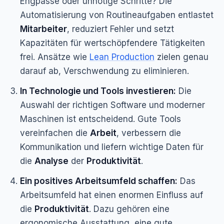
Engpässe oder unnötige Schritte? Die
Automatisierung von Routineaufgaben entlastet
Mitarbeiter
, reduziert Fehler und setzt
Kapazitäten für wertschöpfendere Tätigkeiten
frei. Ansätze wie
Lean Production
zielen genau
darauf ab, Verschwendung zu eliminieren.
In Technologie und Tools investieren:
Die
Auswahl der richtigen Software und moderner
Maschinen ist entscheidend. Gute Tools
vereinfachen die
Arbeit
, verbessern die
Kommunikation und liefern wichtige Daten für
die
Analyse
der
Produktivität
.
Ein positives Arbeitsumfeld schaffen:
Das
Arbeitsumfeld hat einen enormen Einfluss auf
die
Produktivität
. Dazu gehören eine
ergonomische Ausstattung, eine gute