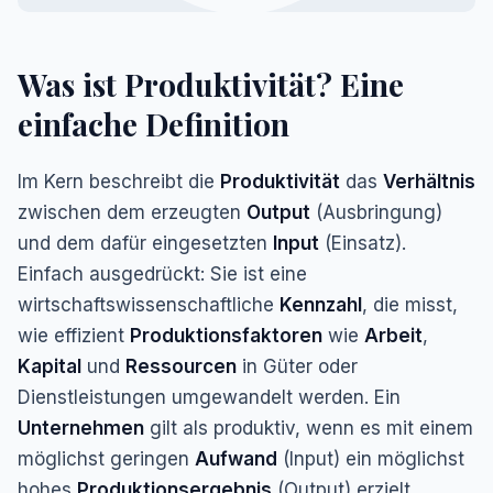
Was ist Produktivität? Eine
einfache Definition
Im Kern beschreibt die
Produktivität
das
Verhältnis
zwischen dem erzeugten
Output
(Ausbringung)
und dem dafür eingesetzten
Input
(Einsatz).
Einfach ausgedrückt: Sie ist eine
wirtschaftswissenschaftliche
Kennzahl
, die misst,
wie effizient
Produktionsfaktoren
wie
Arbeit
,
Kapital
und
Ressourcen
in Güter oder
Dienstleistungen umgewandelt werden. Ein
Unternehmen
gilt als produktiv, wenn es mit einem
möglichst geringen
Aufwand
(Input) ein möglichst
hohes
Produktionsergebnis
(Output) erzielt.