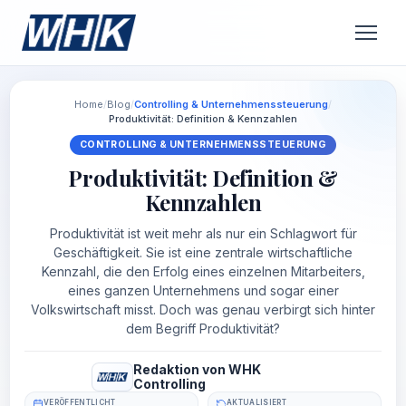
Home
/
Blog
/
Controlling & Unternehmenssteuerung
/
Produktivität: Definition & Kennzahlen
CONTROLLING & UNTERNEHMENSSTEUERUNG
Produktivität: Definition &
Kennzahlen
Produktivität ist weit mehr als nur ein Schlagwort für
Geschäftigkeit. Sie ist eine zentrale wirtschaftliche
Kennzahl, die den Erfolg eines einzelnen Mitarbeiters,
eines ganzen Unternehmens und sogar einer
Volkswirtschaft misst. Doch was genau verbirgt sich hinter
dem Begriff Produktivität?
Redaktion von WHK
Controlling
VERÖFFENTLICHT
AKTUALISIERT