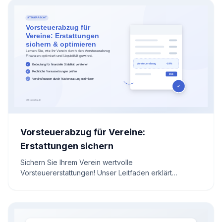
Ihre Karriere strategisch planen.
Vorsteuerabzug für Vereine:
Erstattungen sichern
Sichern Sie Ihrem Verein wertvolle
Vorsteuererstattungen! Unser Leitfaden erklärt
Voraussetzungen und Prozesse für den
Vorsteuerabzug. Nutzen Sie steuerliche Vorteile
effizient, um die Finanzen Ihres gemeinnützigen
Vereins nachhaltig zu stärken.