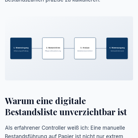
1. Wareneingang
2. Bestandsliste
3. Analyse
4. Warenausgang
Erfassung & Prüfung
Pflege & Aktualisierung
Meldebestand & Wert
Verkauf & Versand
Warum eine digitale
Bestandsliste unverzichtbar ist
Als erfahrener Controller weiß ich: Eine manuelle
Bestandsführung auf Papier ist nicht nur extrem