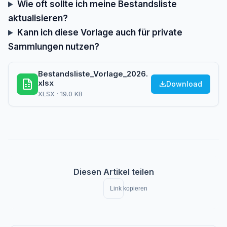
Wie oft sollte ich meine Bestandsliste
aktualisieren?
Kann ich diese Vorlage auch für private
Sammlungen nutzen?
Bestandsliste_Vorlage_2026.
xlsx
Download
XLSX · 19.0 KB
Diesen Artikel teilen
Link kopieren