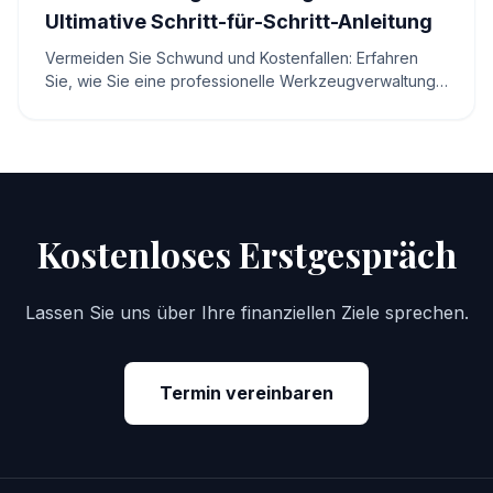
Ultimative Schritt-für-Schritt-Anleitung
Vermeiden Sie Schwund und Kostenfallen: Erfahren
Sie, wie Sie eine professionelle Werkzeugverwaltung
in Excel aufbauen – inkl. Formeln, Vorlagen und
Rechner.
Kostenloses Erstgespräch
Lassen Sie uns über Ihre finanziellen Ziele sprechen.
Termin vereinbaren