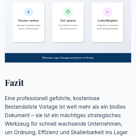
⏱
€
✓
Kosten senken
Zeit sparen
Lieferfähigkeit
Weniger Kapitalbindung
Schnellere Inventur
Engpässe vermeiden
durch Überbestände
und Artikelsuche
durch Meldebestände
Effizientes Lager-Management beginnt mit Struktur
Fazit
Eine professionell geführte, kostenlose
Bestandsliste Vorlage ist weit mehr als ein bloßes
Dokument – sie ist ein mächtiges strategisches
Werkzeug für schnell wachsende Unternehmen,
um Ordnung, Effizienz und Skalierbarkeit ins Lager