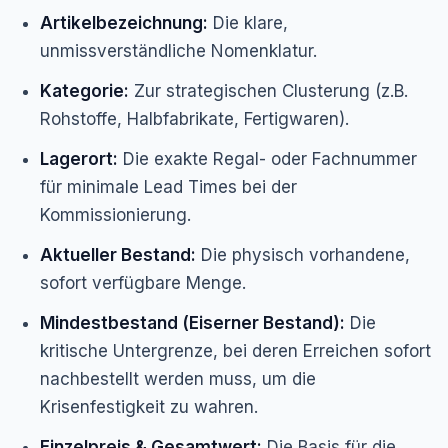
Artikelbezeichnung:
Die klare,
unmissverständliche Nomenklatur.
Kategorie:
Zur strategischen Clusterung (z.B.
Rohstoffe, Halbfabrikate, Fertigwaren).
Lagerort:
Die exakte Regal- oder Fachnummer
für minimale Lead Times bei der
Kommissionierung.
Aktueller Bestand:
Die physisch vorhandene,
sofort verfügbare Menge.
Mindestbestand (Eiserner Bestand):
Die
kritische Untergrenze, bei deren Erreichen sofort
nachbestellt werden muss, um die
Krisenfestigkeit zu wahren.
Einzelpreis & Gesamtwert:
Die Basis für die