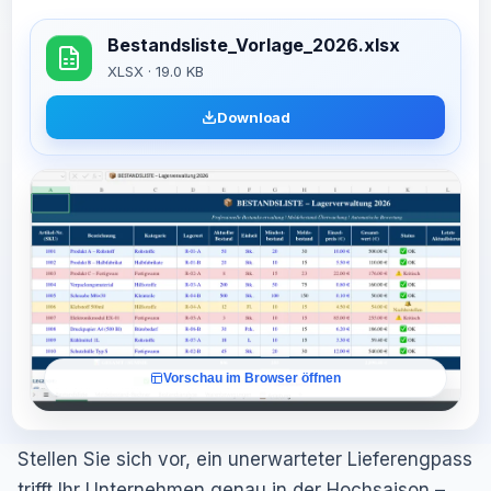
Bestandsliste_Vorlage_2026.xlsx
XLSX · 19.0 KB
Download
Vorschau im Browser öffnen
Stellen Sie sich vor, ein unerwarteter Lieferengpass
trifft Ihr Unternehmen genau in der Hochsaison –