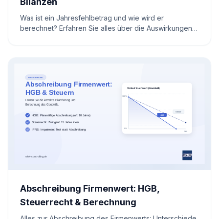
Bilanzen
Was ist ein Jahresfehlbetrag und wie wird er
berechnet? Erfahren Sie alles über die Auswirkungen
auf Ihr Unternehmen sowie effektive Strategien zur
Vermeidung von Verlusten. Sichern Sie die finanzielle
Gesundheit Ihres Betriebs mit den richtigen
Werkzeugen und finden Sie den Weg zurück zum
Erfolg.
Abschreibung Firmenwert: HGB,
Steuerrecht & Berechnung
Alles zur Abschreibung des Firmenwerts: Unterschiede