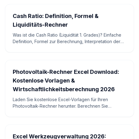
Cash Ratio: Definition, Formel &
Liquiditäts-Rechner
Was ist die Cash Ratio (Liquidität 1. Grades)? Einfache
Definition, Formel zur Berechnung, Interpretation der
Werte und ein kostenloser Online-Rechner.
Photovoltaik-Rechner Excel Download:
Kostenlose Vorlagen &
Wirtschaftlichkeitsberechnung 2026
Laden Sie kostenlose Excel-Vorlagen für Ihren
Photovoltaik-Rechner herunter. Berechnen Sie
Wirtschaftlichkeit, Eigenverbrauch und Amortisation
Ihrer PV-Anlage mit aktuellen Einspeisevergütungen
2026. Inklusive interaktivem Online-Rechner.
Excel Werkzeugverwaltung 2026: