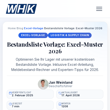
Home
/
Blog
/
Excel-Vorlage
/
Bestandsliste Vorlage: Excel-Muster 2026
EXCEL-VORLAGE
LOGISTIK & SUPPLY CHAIN
Bestandsliste Vorlage: Excel-Muster
2026
Optimieren Sie Ihr Lager mit unserer kostenlosen
Bestandsliste Vorlage. Inklusive Excel-Anleitung,
Meldebestand-Rechner und Experten-Tipps für 2026.
Jan Weinland
Geschäftsführer
VERÖFFENTLICHT
AKTUALISIERT
2. Februar 2025
17. April 2026
LESEZEIT
WÖRTER
7 min
1208