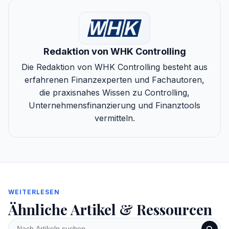
Redaktion von WHK Controlling
Die Redaktion von WHK Controlling besteht aus
erfahrenen Finanzexperten und Fachautoren,
die praxisnahes Wissen zu Controlling,
Unternehmensfinanzierung und Finanztools
vermitteln.
WEITERLESEN
Ähnliche Artikel & Ressourcen