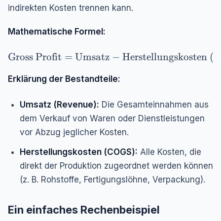
indirekten Kosten trennen kann.
Mathematische Formel:
\text{Gross Profit} = \text{Umsatz} - \text{
Gross Profit
=
Umsatz
−
Herstellungskosten 
Erklärung der Bestandteile:
Umsatz (Revenue):
Die Gesamteinnahmen aus
dem Verkauf von Waren oder Dienstleistungen
vor Abzug jeglicher Kosten.
Herstellungskosten (COGS):
Alle Kosten, die
direkt
der Produktion zugeordnet werden können
(z. B. Rohstoffe, Fertigungslöhne, Verpackung).
Ein einfaches Rechenbeispiel