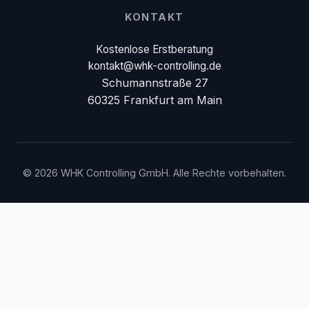
KONTAKT
Kostenlose Erstberatung
kontakt@whk-controlling.de
Schumannstraße 27
60325 Frankfurt am Main
©
2026
WHK Controlling GmbH
. Alle Rechte vorbehalten.