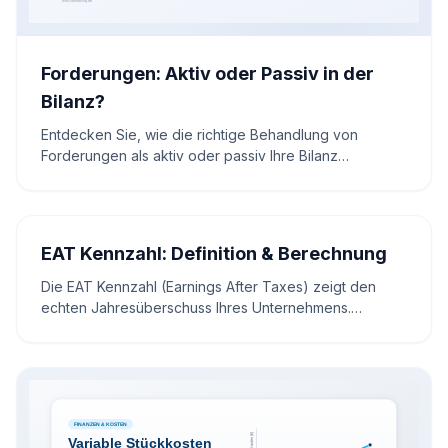
Forderungen: Aktiv oder Passiv in der
Bilanz?
Entdecken Sie, wie die richtige Behandlung von
Forderungen als aktiv oder passiv Ihre Bilanz
optimieren kann. Sicher Sie die finanzielle Gesundheit
Ihres Unternehmens durch kluge Bilanzierung und
Risikominimierung
EAT Kennzahl: Definition & Berechnung
Die EAT Kennzahl (Earnings After Taxes) zeigt den
echten Jahresüberschuss Ihres Unternehmens.
Erfahren Sie, wie Sie den EAT berechnen, analysieren
und optimieren.