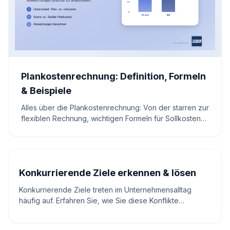
Plankostenrechnung: Definition, Formeln
& Beispiele
Alles über die Plankostenrechnung: Von der starren zur
flexiblen Rechnung, wichtigen Formeln für Sollkosten
und Abweichungsanalysen für Controller.
Konkurrierende Ziele erkennen & lösen
Konkurrierende Ziele treten im Unternehmensalltag
häufig auf. Erfahren Sie, wie Sie diese Konflikte
erkennen, Prioritäten klar setzen und dadurch neue
Ideen und nachhaltiges Wachstum fördern.