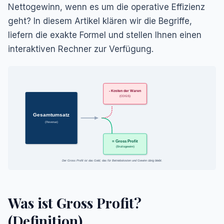
Nettogewinn, wenn es um die operative Effizienz
geht? In diesem Artikel klären wir die Begriffe,
liefern die exakte Formel und stellen Ihnen einen
interaktiven Rechner zur Verfügung.
- Kosten der Waren
(COGS)
Gesamtumsatz
(Revenue)
= Gross Profit
(Bruttogewinn)
Der Gross Profit ist das Geld, das für Betriebskosten und Gewinn übrig bleibt.
Was ist Gross Profit?
(Definition)