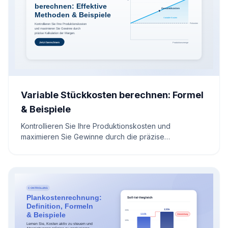
Variable Stückkosten berechnen: Formel
& Beispiele
Kontrollieren Sie Ihre Produktionskosten und
maximieren Sie Gewinne durch die präzise
Berechnung variabler Stückkosten. Erfahren Sie die
richtige Formel für eine effiziente Preisgestaltung und
nutzen Sie strategische Einblicke, um Ihre
Kostenstrukturen nachhaltig zu optimieren.