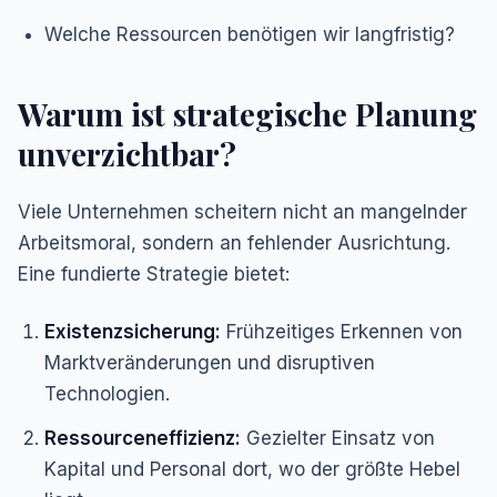
Welche Ressourcen benötigen wir langfristig?
Warum ist strategische Planung
unverzichtbar?
Viele Unternehmen scheitern nicht an mangelnder
Arbeitsmoral, sondern an fehlender Ausrichtung.
Eine fundierte Strategie bietet:
Existenzsicherung:
Frühzeitiges Erkennen von
Marktveränderungen und disruptiven
Technologien.
Ressourceneffizienz:
Gezielter Einsatz von
Kapital und Personal dort, wo der größte Hebel