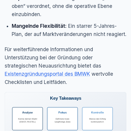
oben“ verordnet, ohne die operative Ebene
einzubinden.
Mangelnde Flexibilität:
Ein starrer 5-Jahres-
Plan, der auf Marktveränderungen nicht reagiert.
Für weiterführende Informationen und
Unterstützung bei der Gründung oder
strategischen Neuausrichtung bietet das
Existenzgründungsportal des BMWK
wertvolle
Checklisten und Leitfäden.
Key Takeaways
Analyse
Fokus
Kontrolle
Kenne deinen Markt
Definiere klare
Messe den Erfolg
(SWOT, PESTEL)
langfristige Ziele
kontinuierlich