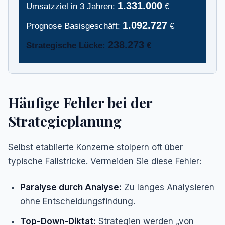
1.331.000
Umsatzziel in 3 Jahren:
€
1.092.727
Prognose Basisgeschäft:
€
238.273
Strategische Lücke:
€
Häufige Fehler bei der
Strategieplanung
Selbst etablierte Konzerne stolpern oft über
typische Fallstricke. Vermeiden Sie diese Fehler:
Paralyse durch Analyse:
Zu langes Analysieren
ohne Entscheidungsfindung.
Top-Down-Diktat:
Strategien werden „von