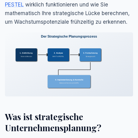
PESTEL
wirklich funktionieren und wie Sie
mathematisch Ihre strategische Lücke berechnen,
um Wachstumspotenziale frühzeitig zu erkennen.
Der Strategische Planungsprozess
1. Zielbildung
2. Analyse
3. Formulierung
Vision & Mission
SWOT & PESTEL
Strategiewahl
4. Implementierung & Kontrolle
Balanced Scorecard & KPIs
Was ist strategische
Unternehmensplanung?