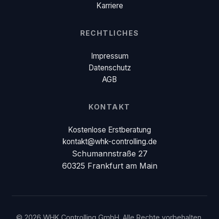
Karriere
RECHTLICHES
Impressum
Datenschutz
AGB
KONTAKT
Kostenlose Erstberatung
kontakt@whk-controlling.de
Schumannstraße 27
60325 Frankfurt am Main
©
2026
WHK Controlling GmbH
. Alle Rechte vorbehalten.