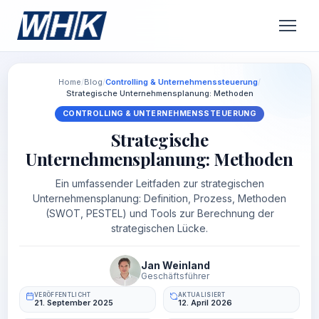
Home
/
Blog
/
Controlling & Unternehmenssteuerung
/
Strategische Unternehmensplanung: Methoden
CONTROLLING & UNTERNEHMENSSTEUERUNG
Strategische
Unternehmensplanung: Methoden
Ein umfassender Leitfaden zur strategischen
Unternehmensplanung: Definition, Prozess, Methoden
(SWOT, PESTEL) und Tools zur Berechnung der
strategischen Lücke.
Jan Weinland
Geschäftsführer
VERÖFFENTLICHT
AKTUALISIERT
21. September 2025
12. April 2026