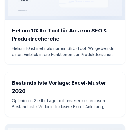
Helium 10: Ihr Tool für Amazon SEO &
Produktrecherche
Helium 10 ist mehr als nur ein SEO-Tool. Wir geben dir
einen Einblick in die Funktionen zur Produktforschung,
Keyword-Optimierung und Konkurrenzanalyse. Ideal für
alle Amazon-Verkäufer, die ihr Business
datengetrieben ausrichten möchten.
Bestandsliste Vorlage: Excel-Muster
2026
Optimieren Sie Ihr Lager mit unserer kostenlosen
Bestandsliste Vorlage. Inklusive Excel-Anleitung,
Meldebestand-Rechner und Experten-Tipps für 2026.