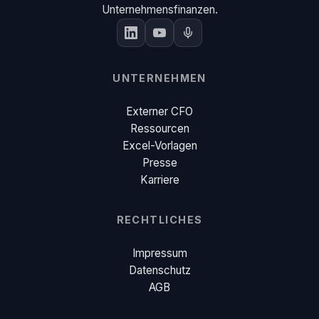
Unternehmensfinanzen.
UNTERNEHMEN
Externer CFO
Ressourcen
Excel-Vorlagen
Presse
Karriere
RECHTLICHES
Impressum
Datenschutz
AGB