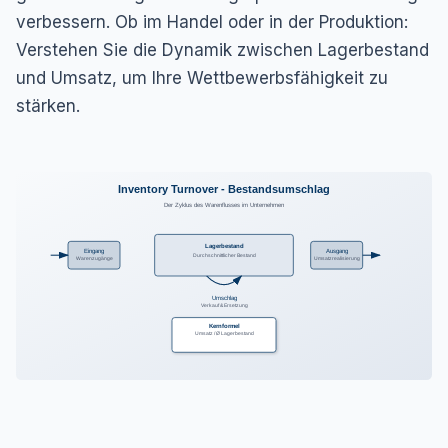
verbessern. Ob im Handel oder in der Produktion:
Verstehen Sie die Dynamik zwischen Lagerbestand
und Umsatz, um Ihre Wettbewerbsfähigkeit zu
stärken.
Inventory Turnover - Bestandsumschlag
Der Zyklus des Warenflusses im Unternehmen
Lagerbestand
Eingang
Ausgang
Durchschnittlicher Bestand
Warenzugänge
Umsatzrealisierung
Umschlag
Verkauf & Ersetzung
Kernformel
Umsatz / Ø Lagerbestand