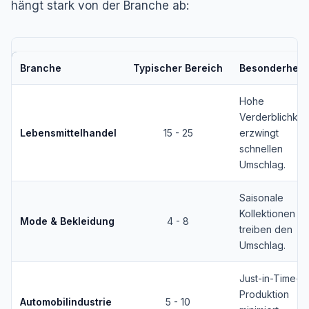
hängt stark von der Branche ab:
Branche
Typischer Bereich
Besonderheit
Hohe
Verderblichkeit
Lebensmittelhandel
15 - 25
erzwingt
schnellen
Umschlag.
Saisonale
Kollektionen
Mode & Bekleidung
4 - 8
treiben den
Umschlag.
Just-in-Time-
Produktion
Automobilindustrie
5 - 10