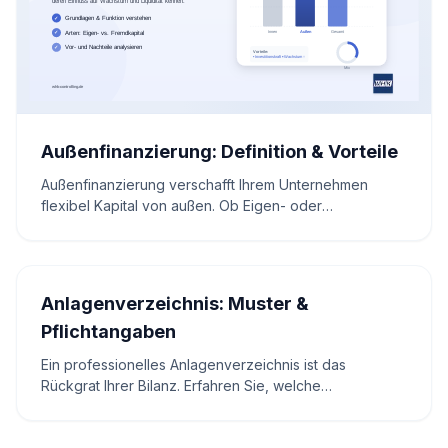
Außenfinanzierung: Definition & Vorteile
Außenfinanzierung verschafft Ihrem Unternehmen
flexibel Kapital von außen. Ob Eigen- oder
Fremdkapital, lernen Sie Optionen kennen, prüfen Sie
Risiken und nutzen Sie frische Mittel für Wachstum,
Innovation und Stabilität.
Anlagenverzeichnis: Muster &
Pflichtangaben
Ein professionelles Anlagenverzeichnis ist das
Rückgrat Ihrer Bilanz. Erfahren Sie, welche
Pflichtangaben zählen und strukturieren Sie Ihre
Anlagenbuchhaltung.