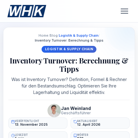
Home
/
Blog
/
Logistik & Supply Chain
/
Inventory Turnover: Berechnung & Tipps
LOGISTIK & SUPPLY CHAIN
Inventory Turnover: Berechnung &
Tipps
Was ist Inventory Turnover? Definition, Formel & Rechner
für den Bestandsumschlag. Optimieren Sie Ihre
Lagerhaltung und Liquidität effektiv.
Jan Weinland
Geschäftsführer
VERÖFFENTLICHT
AKTUALISIERT
13. November 2025
12. April 2026
LESEZEIT
WÖRTER