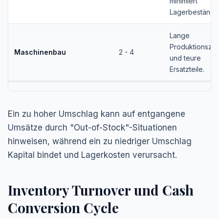
minimiert
Lagerbestände
Lange
Produktionszy
Maschinenbau
2 - 4
und teure
Ersatzteile.
Ein zu hoher Umschlag kann auf entgangene
Umsätze durch "Out-of-Stock"-Situationen
hinweisen, während ein zu niedriger Umschlag
Kapital bindet und Lagerkosten verursacht.
Inventory Turnover und Cash
Conversion Cycle