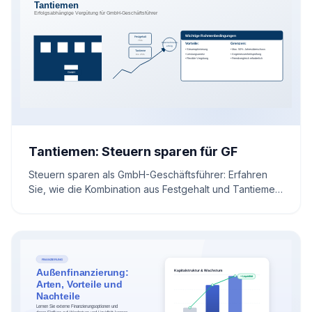
Tantiemen: Steuern sparen für GF
Steuern sparen als GmbH-Geschäftsführer: Erfahren
Sie, wie die Kombination aus Festgehalt und Tantiemen
Ihre Steuerlast senkt. Wir erläutern die steuerlichen
Vorteile sowie die notwendigen rechtlichen
Rahmenbedingungen für eine rechtssichere
Umsetzung.