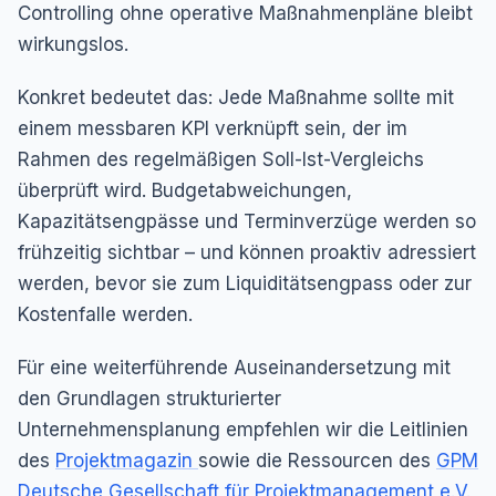
Controlling ohne operative Maßnahmenpläne bleibt
wirkungslos.
Konkret bedeutet das: Jede Maßnahme sollte mit
einem messbaren KPI verknüpft sein, der im
Rahmen des regelmäßigen Soll-Ist-Vergleichs
überprüft wird. Budgetabweichungen,
Kapazitätsengpässe und Terminverzüge werden so
frühzeitig sichtbar – und können proaktiv adressiert
werden, bevor sie zum Liquiditätsengpass oder zur
Kostenfalle werden.
Für eine weiterführende Auseinandersetzung mit
den Grundlagen strukturierter
Unternehmensplanung empfehlen wir die Leitlinien
des
Projektmagazin
sowie die Ressourcen des
GPM
Deutsche Gesellschaft für Projektmanagement e.V.