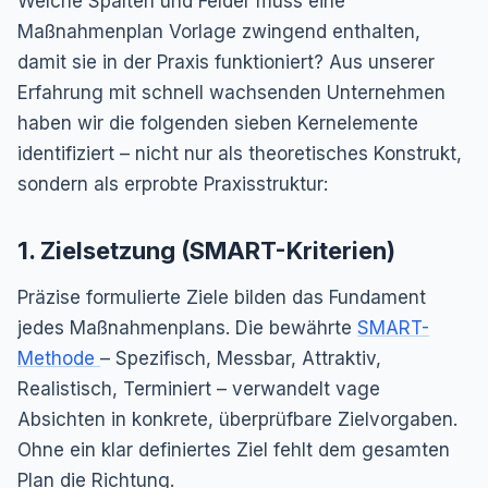
Welche Spalten und Felder muss eine
Maßnahmenplan Vorlage zwingend enthalten,
damit sie in der Praxis funktioniert? Aus unserer
Erfahrung mit schnell wachsenden Unternehmen
haben wir die folgenden sieben Kernelemente
identifiziert – nicht nur als theoretisches Konstrukt,
sondern als erprobte Praxisstruktur:
1. Zielsetzung (SMART-Kriterien)
Präzise formulierte Ziele bilden das Fundament
jedes Maßnahmenplans. Die bewährte
SMART-
Methode
– Spezifisch, Messbar, Attraktiv,
Realistisch, Terminiert – verwandelt vage
Absichten in konkrete, überprüfbare Zielvorgaben.
Ohne ein klar definiertes Ziel fehlt dem gesamten
Plan die Richtung.