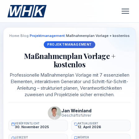
Home
/
Blog
/
Projektmanagement
/
Maßnahmenplan Vorlage + kostenlos
PROJEKTMANAGEMENT
Maßnahmenplan Vorlage +
kostenlos
Professionelle Maßnahmenplan Vorlage mit 7 essenziellen
Elementen, interaktivem Generator und Schritt-für-Schritt-
Anleitung – strukturiert planen, Verantwortlichkeiten
zuweisen und Projektziele sicher erreichen.
Jan Weinland
Geschäftsführer
VERÖFFENTLICHT
AKTUALISIERT
30. November 2025
12. April 2026
LESEZEIT
WÖRTER