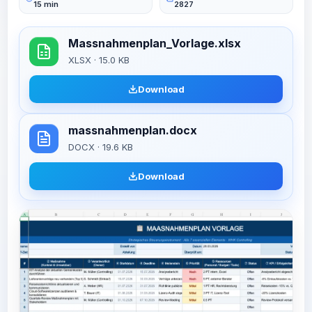
15 min
2827
Massnahmenplan_Vorlage.xlsx
XLSX · 15.0 KB
Download
massnahmenplan.docx
DOCX · 19.6 KB
Download