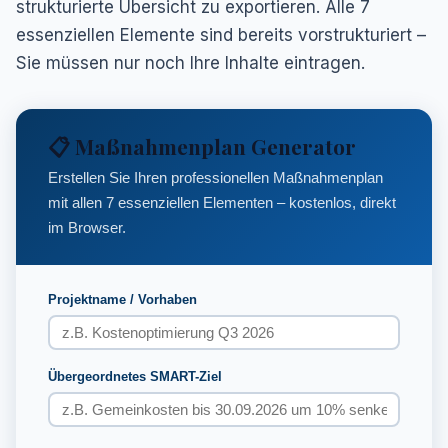
strukturierte Übersicht zu exportieren. Alle 7
essenziellen Elemente sind bereits vorstrukturiert –
Sie müssen nur noch Ihre Inhalte eintragen.
📋 Maßnahmenplan Generator
Erstellen Sie Ihren professionellen Maßnahmenplan
mit allen 7 essenziellen Elementen – kostenlos, direkt
im Browser.
Projektname / Vorhaben
Übergeordnetes SMART-Ziel