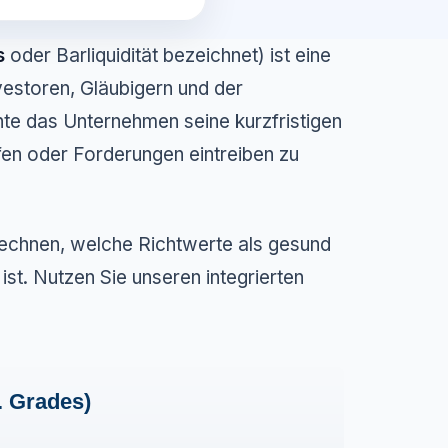
s
oder Barliquidität bezeichnet) ist eine
vestoren, Gläubigern und der
te das Unternehmen seine kurzfristigen
en oder Forderungen eintreiben zu
erechnen, welche Richtwerte als gesund
st. Nutzen Sie unseren integrierten
. Grades)