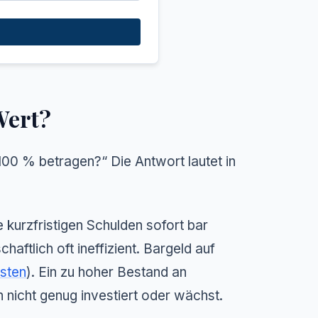
Wert?
100 % betragen?“
Die Antwort lautet in
 kurzfristigen Schulden sofort bar
haftlich oft ineffizient. Bargeld auf
sten
). Ein zu hoher Bestand an
n nicht genug investiert oder wächst.