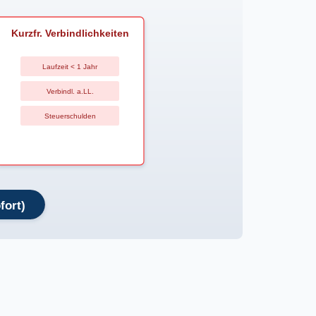
Kurzfr. Verbindlichkeiten
Laufzeit < 1 Jahr
Verbindl. a.LL.
Steuerschulden
fort)