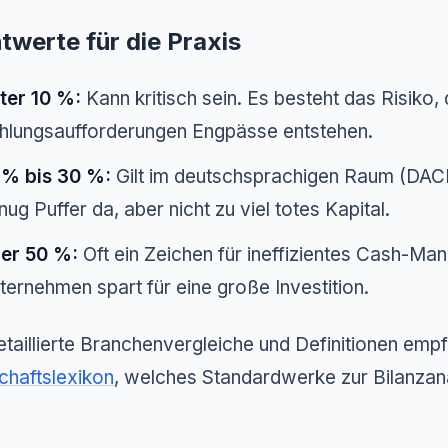
twerte für die Praxis
ter 10 %:
Kann kritisch sein. Es besteht das Risiko,
hlungsaufforderungen Engpässe entstehen.
 % bis 30 %:
Gilt im deutschsprachigen Raum (DACH
nug Puffer da, aber nicht zu viel totes Kapital.
er 50 %:
Oft ein Zeichen für ineffizientes Cash-Ma
ternehmen spart für eine große Investition.
etaillierte Branchenvergleiche und Definitionen empfi
chaftslexikon
, welches Standardwerke zur Bilanzanal