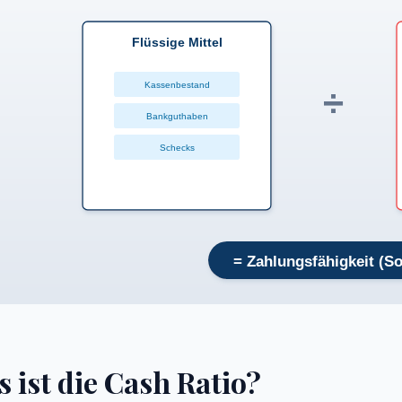
Flüssige Mittel
Kassenbestand
÷
Bankguthaben
Schecks
= Zahlungsfähigkeit (So
 ist die Cash Ratio?