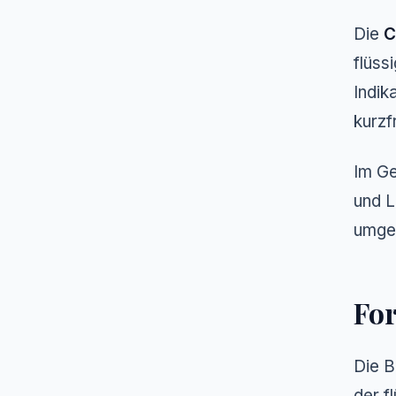
Die
C
flüss
Indik
kurzf
Im G
und L
umge
For
Die B
der f