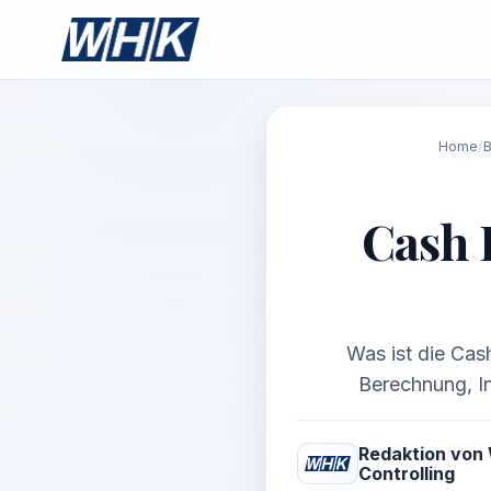
Home
/
B
Cash 
Was ist die Cash
Berechnung, In
Redaktion von
Controlling