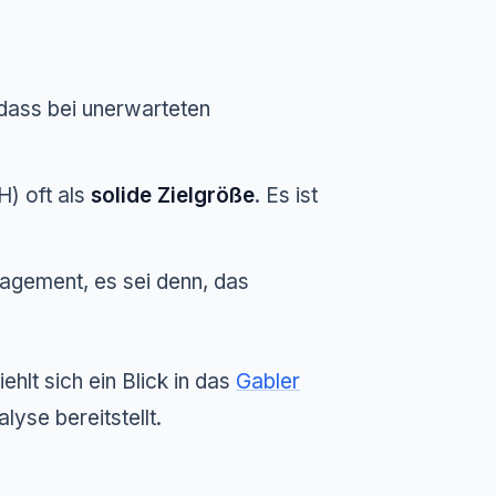
 dass bei unerwarteten
) oft als
solide Zielgröße
. Es ist
nagement, es sei denn, das
ehlt sich ein Blick in das
Gabler
yse bereitstellt.