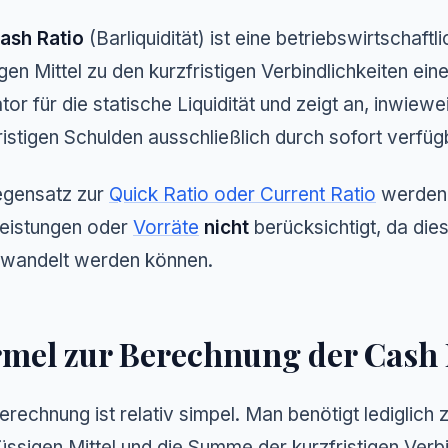
ash Ratio
(Barliquidität) ist eine betriebswirtschaftl
igen Mittel zu den kurzfristigen Verbindlichkeiten ei
ator für die statische Liquidität und zeigt an, inwiew
ristigen Schulden
ausschließlich
durch sofort verfüg
egensatz zur
Quick Ratio oder Current Ratio
werden 
eistungen oder
Vorräte
nicht
berücksichtigt, da dies
wandelt werden können.
mel zur Berechnung der Cash 
erechnung ist relativ simpel. Man benötigt lediglic
lüssigen Mittel und die Summe der kurzfristigen Verbi