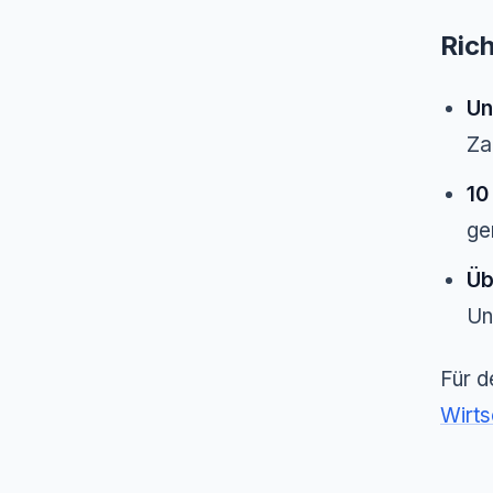
Rich
Un
Za
10
ge
Üb
Un
Für d
Wirts