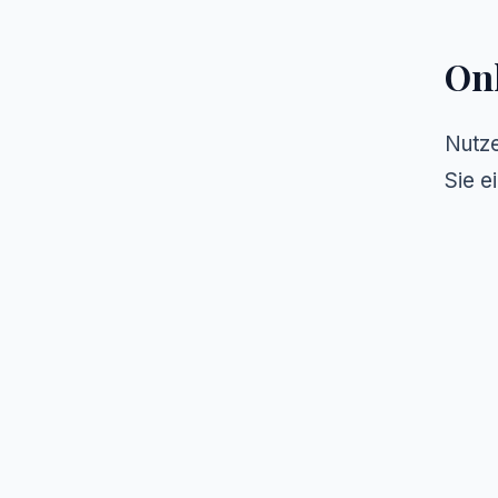
Onl
Nutze
Sie e