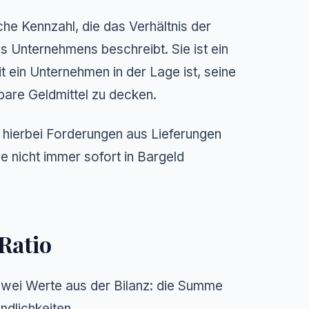
iche Kennzahl, die das Verhältnis der
nes Unternehmens beschreibt. Sie ist ein
eit ein Unternehmen in der Lage ist, seine
bare Geldmittel zu decken.
hierbei Forderungen aus Lieferungen
e nicht immer sofort in Bargeld
Ratio
h zwei Werte aus der Bilanz: die Summe
ndlichkeiten.