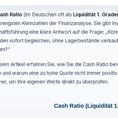
ash Ratio
(im Deutschen oft als
Liquidität 1. Grade
trengsten Kennzahlen der Finanzanalyse. Sie gibt In
äftsführung eine klare Antwort auf die Frage:
„Könn
den sofort begleichen, ohne Lagerbestände verkauf
en?“
esem Artikel erfahren Sie, wie Sie die Cash Ratio b
n und warum eine zu hohe Quote nicht immer positiv i
er, um Ihre eigenen Werte direkt zu überprüfen.
Cash Ratio (Liquidität 1