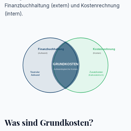
Finanzbuchhaltung (extern) und Kostenrechnung
(intern).
Finanzbuchhaltung
Kostenrechnung
(Aufwand)
(Kosten)
GRUNDKOSTEN
Aufwandsgleiche Kosten
Neutraler
Zusatzkosten
Aufwand
(Kalkulatorisch)
Was sind Grundkosten?