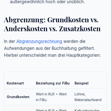
außergewöhnlich hoch oder unüblich.
Abgrenzung: Grundkosten vs.
Anderskosten vs. Zusatzkosten
In der
Abgrenzungsrechnung
werden die
Aufwendungen aus der Buchhaltung gefiltert.
Hierbei unterscheidet man drei Hauptkategorien:
Kostenart
Beziehung zur FiBu
Beispiel
Wert in KLR = Wert
Löhne,
Grundkosten
in FiBu
Materialaufwand
Wert in KLR ≠ Wert
Kalkulatorische