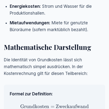
Energiekosten:
Strom und Wasser für die
Produktionshallen.
Mietaufwendungen:
Miete für genutzte
Büroräume (sofern marktüblich bezahlt).
Mathematische Darstellung
Die Identität von Grundkosten lässt sich
mathematisch simpel ausdrücken. In der
Kostenrechnung gilt für diesen Teilbereich:
Formel zur Definition:
\text{Grundkosten} = \text{Zweckau
Grundkosten
=
Zweckaufwand