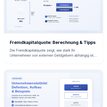
Fremdkapitalquote: Berechnung & Tipps
Die Fremdkapitalquote zeigt, wie stark Ihr
Unternehmen von externen Geldgebern abhängig ist.
Lernen Sie, wie Sie diese Kennzahl berechnen,
interpretieren und optimieren können, um Ihre
finanzielle Stabilität zu stärken.