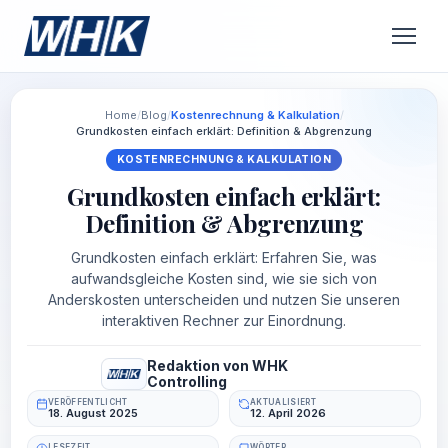
Home
/
Blog
/
Kostenrechnung & Kalkulation
/
Grundkosten einfach erklärt: Definition & Abgrenzung
KOSTENRECHNUNG & KALKULATION
Grundkosten einfach erklärt:
Definition & Abgrenzung
Grundkosten einfach erklärt: Erfahren Sie, was
aufwandsgleiche Kosten sind, wie sie sich von
Anderskosten unterscheiden und nutzen Sie unseren
interaktiven Rechner zur Einordnung.
Redaktion von WHK
Controlling
VERÖFFENTLICHT
AKTUALISIERT
18. August 2025
12. April 2026
LESEZEIT
WÖRTER