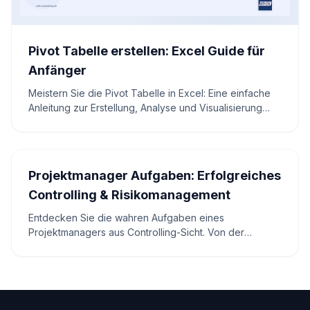
Pivot Tabelle erstellen: Excel Guide für
Anfänger
Meistern Sie die Pivot Tabelle in Excel: Eine einfache
Anleitung zur Erstellung, Analyse und Visualisierung
Ihrer Daten ohne komplexe Formeln.
Projektmanager Aufgaben: Erfolgreiches
Controlling & Risikomanagement
Entdecken Sie die wahren Aufgaben eines
Projektmanagers aus Controlling-Sicht. Von der
Budgetierung über den Soll-Ist-Vergleich bis zum
Risikomanagement – so sichern Sie den Projekterfolg.