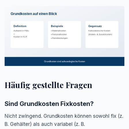
Grundkosten auf einen Blick
Definition
Beispiele
Gegensatz
Aufwand in FiBu
• Materialkosten
Kalkulatorische Kosten
=
• Personalkosten
(Anders- & Zusatzkosten)
Kosten in KLR
• Fremdleistungen
Grundkosten sind aufwandsgleiche Kosten
Häufig gestellte Fragen
Sind Grundkosten Fixkosten?
Nicht zwingend. Grundkosten können sowohl fix (z.
B. Gehälter) als auch variabel (z. B.