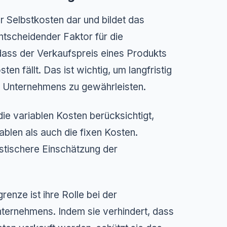
er Selbstkosten dar und bildet das
ntscheidender Faktor für die
 dass der Verkaufspreis eines Produkts
en fällt. Das ist wichtig, um langfristig
des Unternehmens zu gewährleisten.
die variablen Kosten berücksichtigt,
ablen als auch die fixen Kosten.
stischere Einschätzung der
renze ist ihre Rolle bei der
Unternehmens. Indem sie verhindert, dass