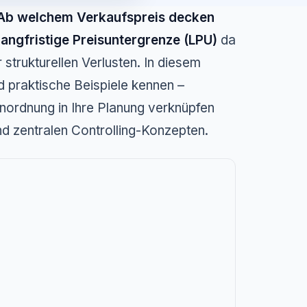
Ab welchem Verkaufspreis decken
langfristige Preisuntergrenze (LPU)
da
 strukturellen Verlusten. In diesem
d praktische Beispiele kennen –
Einordnung in Ihre Planung verknüpfen
nd zentralen Controlling-Konzepten.