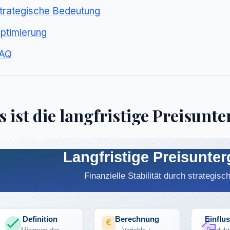
trategische Bedeutung
ptimierung
AQ
 ist die langfristige Preisunt
Langfristige Preisunte
Finanzielle Stabilität durch strategis
Definition
Berechnung
Einflu
€