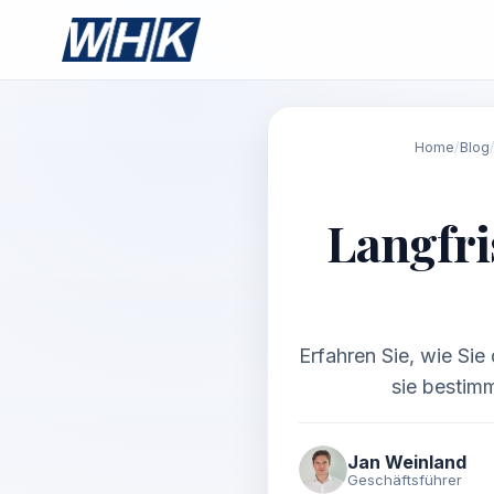
Home
/
Blog
Langfri
Erfahren Sie, wie Sie
sie bestimm
Jan Weinland
Geschäftsführer