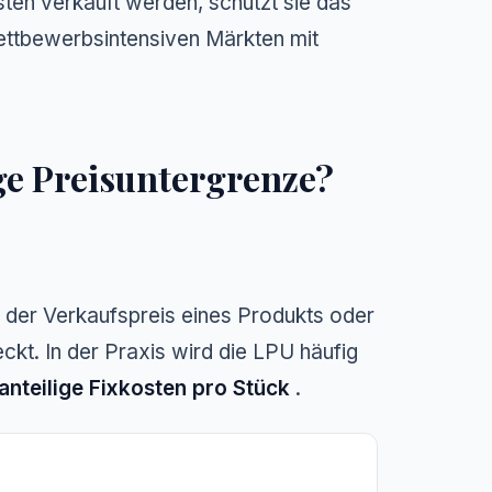
ten verkauft werden, schützt sie das
wettbewerbsintensiven Märkten mit
ge Preisuntergrenze?
ss der Verkaufspreis eines Produkts oder
ckt. In der Praxis wird die LPU häufig
 anteilige Fixkosten pro Stück
.