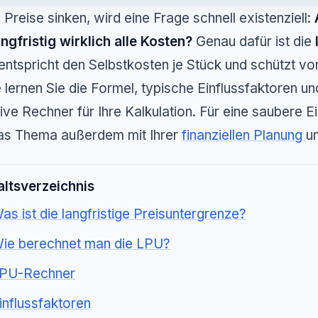
Preise sinken, wird eine Frage schnell existenziell:
angfristig wirklich alle Kosten?
Genau dafür ist die
 entspricht den
Selbstkosten je Stück
und schützt vor
 lernen Sie die Formel, typische Einflussfaktoren un
sive Rechner für Ihre Kalkulation. Für eine saubere 
as Thema außerdem mit Ihrer
finanziellen Planung
u
altsverzeichnis
as ist die langfristige Preisuntergrenze?
ie berechnet man die LPU?
PU-Rechner
influssfaktoren