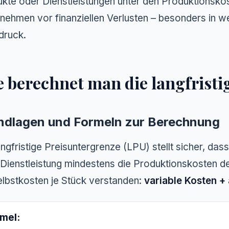
kte oder Dienstleistungen unter den Produktionskos
nehmen vor finanziellen Verlusten – besonders in 
druck.
 berechnet man die langfristi
ndlagen und Formeln zur Berechnung
angfristige Preisuntergrenze (LPU) stellt sicher, da
 Dienstleistung mindestens die Produktionskosten de
elbstkosten je Stück verstanden:
variable Kosten +
mel: