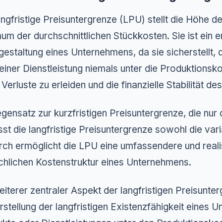
angfristige Preisuntergrenze (LPU) stellt die Höhe d
um der durchschnittlichen Stückkosten. Sie ist ein e
gestaltung eines Unternehmens, da sie sicherstellt,
einer Dienstleistung niemals unter die Produktionskost
 Verluste zu erleiden und die finanzielle Stabilität 
gensatz zur kurzfristigen Preisuntergrenze, die nur 
st die langfristige Preisuntergrenze sowohl die vari
ch ermöglicht die LPU eine umfassendere und reali
chlichen Kostenstruktur eines Unternehmens.
eiterer zentraler Aspekt der langfristigen Preisunterg
rstellung der langfristigen Existenzfähigkeit eines 