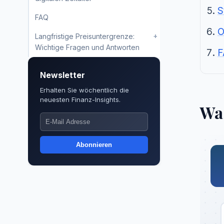
S
FAQ
O
+
Langfristige Preisuntergrenze:
Wichtige Fragen und Antworten
F
Newsletter
Erhalten Sie wöchentlich die
neuesten Finanz-Insights.
Was
Abonnieren