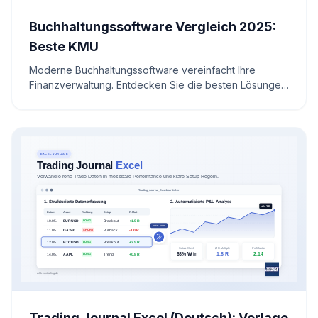
Buchhaltungssoftware Vergleich 2025:
Beste KMU
Moderne Buchhaltungssoftware vereinfacht Ihre
Finanzverwaltung. Entdecken Sie die besten Lösungen
für automatisierte Prozesse, präzise Buchhaltung und
maximale Effizienz.
Trading Journal Excel (Deutsch): Vorlage