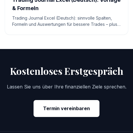
& Formeln
Trading Journal Excel (Deutsch): sinnvolle Spalten,
Formeln und Auswertungen für bessere Trades – plus
Mini-Rechner für Expectancy, Profit-Faktor und Break-
even.
Kostenloses Erstgespräch
Lassen Sie uns über Ihre finanziellen Ziele sprechen.
Termin vereinbaren