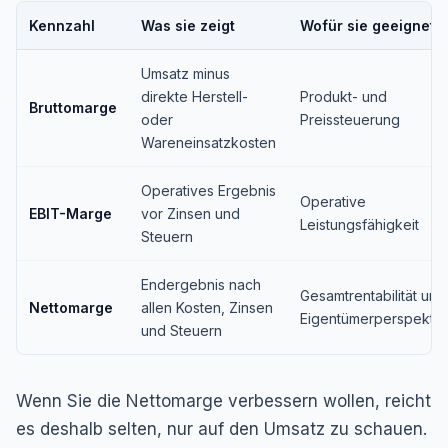
Kennzahl
Was sie zeigt
Wofür sie geeignet i
Umsatz minus
direkte Herstell-
Produkt- und
Bruttomarge
oder
Preissteuerung
Wareneinsatzkosten
Operatives Ergebnis
Operative
EBIT-Marge
vor Zinsen und
Leistungsfähigkeit
Steuern
Endergebnis nach
Gesamtrentabilität und
Nettomarge
allen Kosten, Zinsen
Eigentümerperspektiv
und Steuern
Wenn Sie die Nettomarge verbessern wollen, reicht
es deshalb selten, nur auf den Umsatz zu schauen.