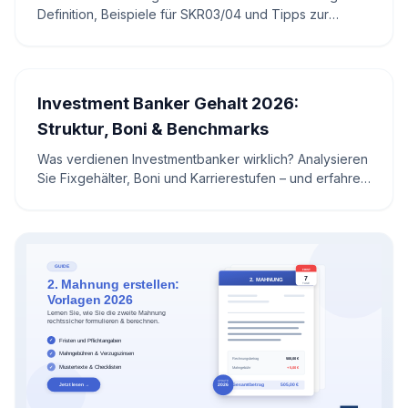
Definition, Beispiele für SKR03/04 und Tipps zur
steuerlichen Absetzbarkeit.
Investment Banker Gehalt 2026:
Struktur, Boni & Benchmarks
Was verdienen Investmentbanker wirklich? Analysieren
Sie Fixgehälter, Boni und Karrierestufen – und erfahren
Sie, was das für Ihr eigenes Corporate Finance
bedeutet.