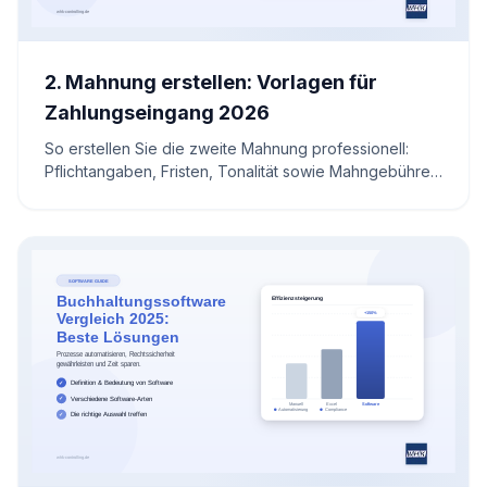
2. Mahnung erstellen: Vorlagen für
Zahlungseingang 2026
So erstellen Sie die zweite Mahnung professionell:
Pflichtangaben, Fristen, Tonalität sowie Mahngebühren
& Verzugszinsen – inkl. Mustertext, Checkliste und
Rechner.