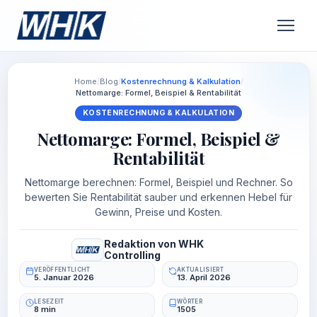
Home
/
Blog
/
Kostenrechnung & Kalkulation
/
Nettomarge: Formel, Beispiel & Rentabilität
KOSTENRECHNUNG & KALKULATION
Nettomarge: Formel, Beispiel &
Rentabilität
Nettomarge berechnen: Formel, Beispiel und Rechner. So
bewerten Sie Rentabilität sauber und erkennen Hebel für
Gewinn, Preise und Kosten.
Redaktion von WHK
Controlling
VERÖFFENTLICHT
AKTUALISIERT
5. Januar 2026
13. April 2026
LESEZEIT
WÖRTER
8 min
1505