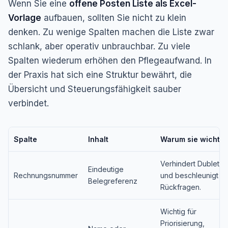
Wenn Sie eine
offene Posten Liste als Excel-
Vorlage
aufbauen, sollten Sie nicht zu klein
denken. Zu wenige Spalten machen die Liste zwar
schlank, aber operativ unbrauchbar. Zu viele
Spalten wiederum erhöhen den Pflegeaufwand. In
der Praxis hat sich eine Struktur bewährt, die
Übersicht und Steuerungsfähigkeit sauber
verbindet.
Spalte
Inhalt
Warum sie wichtig 
Verhindert Dublette
Eindeutige
Rechnungsnummer
und beschleunigt
Belegreferenz
Rückfragen.
Wichtig für
Priorisierung,