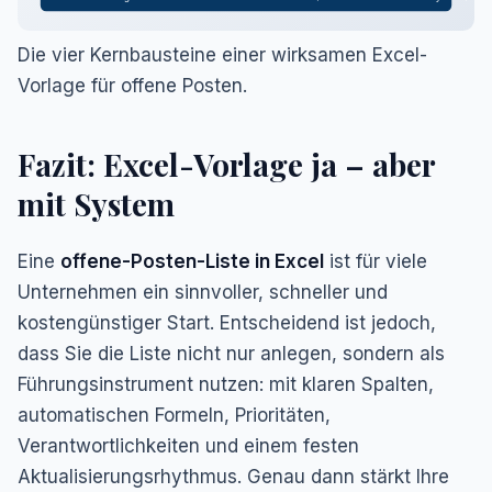
Die vier Kernbausteine einer wirksamen Excel-
Vorlage für offene Posten.
Fazit: Excel-Vorlage ja – aber
mit System
Eine
offene-Posten-Liste in Excel
ist für viele
Unternehmen ein sinnvoller, schneller und
kostengünstiger Start. Entscheidend ist jedoch,
dass Sie die Liste nicht nur anlegen, sondern als
Führungsinstrument nutzen: mit klaren Spalten,
automatischen Formeln, Prioritäten,
Verantwortlichkeiten und einem festen
Aktualisierungsrhythmus. Genau dann stärkt Ihre