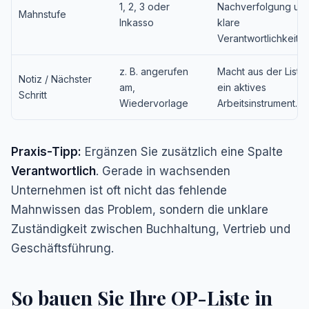
1, 2, 3 oder
Nachverfolgung un
Mahnstufe
Inkasso
klare
Verantwortlichkeiten
z. B. angerufen
Macht aus der Liste
Notiz / Nächster
am,
ein aktives
Schritt
Wiedervorlage
Arbeitsinstrument.
Praxis-Tipp:
Ergänzen Sie zusätzlich eine Spalte
Verantwortlich
. Gerade in wachsenden
Unternehmen ist oft nicht das fehlende
Mahnwissen das Problem, sondern die unklare
Zuständigkeit zwischen Buchhaltung, Vertrieb und
Geschäftsführung.
So bauen Sie Ihre OP-Liste in