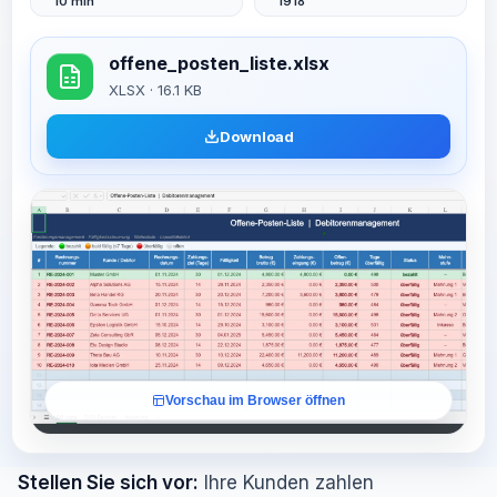
10 min
1918
offene_posten_liste.xlsx
XLSX · 16.1 KB
Download
Vorschau im Browser öffnen
Stellen Sie sich vor:
Ihre Kunden zahlen