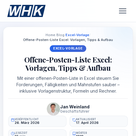
Home
/
Blog
/
Excel-Vorlage
/
Offene-Posten-Liste Excel: Vorlagen, Tipps & Aufbau
EXCEL-VORLAGE
Offene-Posten-Liste Excel:
Vorlagen, Tipps & Aufbau
Mit einer offenen-Posten-Liste in Excel steuern Sie
Forderungen, Fälligkeiten und Mahnstufen sauber –
inklusive Vorlagenstruktur, Formeln und Rechner.
Jan Weinland
Geschäftsführer
VERÖFFENTLICHT
AKTUALISIERT
26. März 2026
17. April 2026
LESEZEIT
WÖRTER