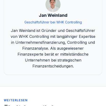
Jan Weinland
Geschäftsführer bei WHK Controlling
Jan Weinland ist Gründer und Geschäftsführer
von WHK Controlling mit langjähriger Expertise
in Unternehmensfinanzierung, Controlling und
Finanzanalyse. Als ausgewiesener
Finanzexperte berät er mittelständische
Unternehmen bei strategischen
Finanzentscheidungen.
WEITERLESEN