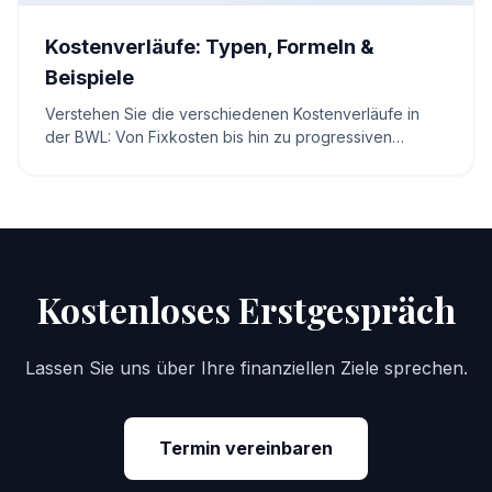
Kostenverläufe: Typen, Formeln &
Beispiele
Verstehen Sie die verschiedenen Kostenverläufe in
der BWL: Von Fixkosten bis hin zu progressiven
variablen Kosten. Inklusive Formeln und interaktivem
Rechner.
Kostenloses Erstgespräch
Lassen Sie uns über Ihre finanziellen Ziele sprechen.
Termin vereinbaren