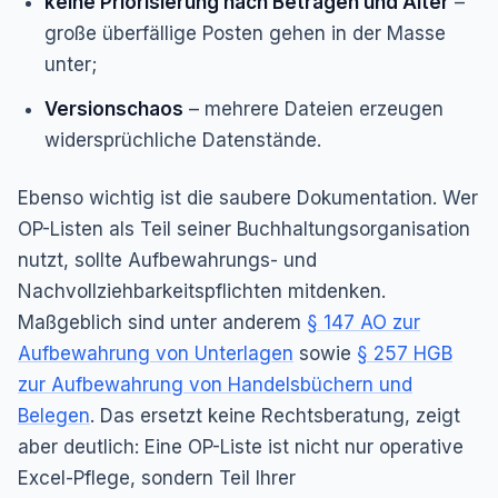
keine Priorisierung nach Beträgen und Alter
–
große überfällige Posten gehen in der Masse
unter;
Versionschaos
– mehrere Dateien erzeugen
widersprüchliche Datenstände.
Ebenso wichtig ist die saubere Dokumentation. Wer
OP-Listen als Teil seiner Buchhaltungsorganisation
nutzt, sollte Aufbewahrungs- und
Nachvollziehbarkeitspflichten mitdenken.
Maßgeblich sind unter anderem
§ 147 AO zur
Aufbewahrung von Unterlagen
sowie
§ 257 HGB
zur Aufbewahrung von Handelsbüchern und
Belegen
. Das ersetzt keine Rechtsberatung, zeigt
aber deutlich: Eine OP-Liste ist nicht nur operative
Excel-Pflege, sondern Teil Ihrer