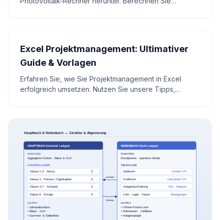
Photovoltaik-Rechner herunter. Berechnen Sie
Wirtschaftlichkeit, Eigenverbrauch und Amortisation
Ihrer PV-Anlage mit aktuellen Einspeisevergütungen
2026. Inklusive interaktivem Online-Rechner.
Excel Projektmanagement: Ultimativer
Guide & Vorlagen
Erfahren Sie, wie Sie Projektmanagement in Excel
erfolgreich umsetzen. Nutzen Sie unsere Tipps,
Formeln und den interaktiven Rechner für Ihren
Projektplan.