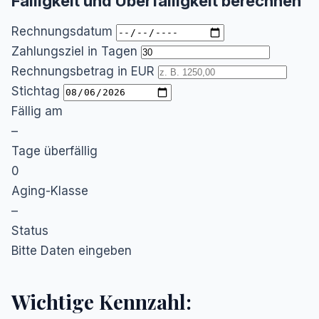
Fälligkeit und Überfälligkeit berechnen
Rechnungsdatum
Zahlungsziel in Tagen
Rechnungsbetrag in EUR
Stichtag
Fällig am
–
Tage überfällig
0
Aging-Klasse
–
Status
Bitte Daten eingeben
Wichtige Kennzahl: