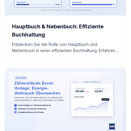
Hauptbuch & Nebenbuch: Effiziente
Buchhaltung
Entdecken Sie die Rolle von Hauptbuch und
Nebenbuch in einer effizienten Buchhaltung. Erfahren
Sie, wie diese essenziellen Tools in moderne Software
integriert werden, um finanzielle Stabilität und
Wachstum zu fördern