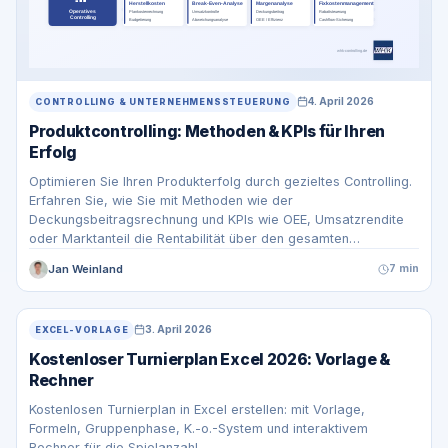
4. April 2026
CONTROLLING & UNTERNEHMENSSTEUERUNG
Produktcontrolling: Methoden & KPIs für Ihren
Erfolg
Optimieren Sie Ihren Produkterfolg durch gezieltes Controlling.
Erfahren Sie, wie Sie mit Methoden wie der
Deckungsbeitragsrechnung und KPIs wie OEE, Umsatzrendite
oder Marktanteil die Rentabilität über den gesamten
Lebenszyklus steuern.
Jan Weinland
7 min
3. April 2026
EXCEL-VORLAGE
Kostenloser Turnierplan Excel 2026: Vorlage &
Rechner
Kostenlosen Turnierplan in Excel erstellen: mit Vorlage,
Formeln, Gruppenphase, K.-o.-System und interaktivem
Rechner für die Spielanzahl.