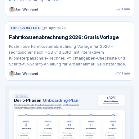
Jan Weinland
11 min
2. April 2026
EXCEL-VORLAGE
Fahrtkostenabrechnung 2026: Gratis Vorlage
Kostenlose Fahrtkostenabrechnung Vorlage für 2026 –
rechtssicher nach HGB und EStG, mit interaktivem
Kilometerpauschale-Rechner, Pflichtangaben-Checkliste und
Schritt-für-Schritt-Anleitung für Arbeitnehmer, Selbstständige
und Unternehmen.
Jan Weinland
11 min