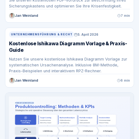
Sie unseren kostenlosen PDF-Vordruck zur Beschriftung Ihres
Sicherungskastens und optimieren Sie Ihre Krisenfestigkeit.
Jan Weinland
7 min
5. April 2026
UNTERNEHMENSFÜHRUNG & RECHT
Kostenlose Ishikawa Diagramm Vorlage & Praxis-
Guide
Nutzen Sie unsere kostenlose Ishikawa Diagramm Vorlage zur
systematischen Ursachenanalyse. Inklusive 8M-Methode,
Praxis-Beispielen und interaktivem RPZ-Rechner.
Jan Weinland
6 min