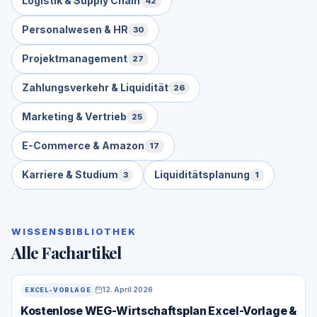
Logistik & Supply Chain
42
Personalwesen & HR
30
Projektmanagement
27
Zahlungsverkehr & Liquidität
26
Marketing & Vertrieb
25
E-Commerce & Amazon
17
Karriere & Studium
Liquiditätsplanung
3
1
WISSENSBIBLIOTHEK
Alle Fachartikel
12. April 2026
EXCEL-VORLAGE
Kostenlose WEG-Wirtschaftsplan Excel-Vorlage &