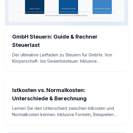
GmbH Steuern: Guide & Rechner
Steuerlast
Der ultimative Leitfaden zu Steuern für GmbHs: Von
Körperschaft- bis Gewerbesteuer. Inklusive
interaktivem Steuerrechner und Experten-Tipps zur
Senkung Ihrer Abgabenlast.
Istkosten vs. Normalkosten:
Unterschiede & Berechnung
Lernen Sie den Unterschied zwischen Istkosten und
Normalkosten kennen. Inklusive Formeln, Beispielen
und einem interaktiven Rechner zur
Deckungsdifferenz.