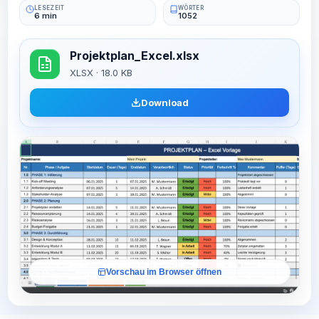
LESEZEIT
WÖRTER
6 min
1052
Projektplan_Excel.xlsx
XLSX · 18.0 KB
Download
Vorschau im Browser öffnen