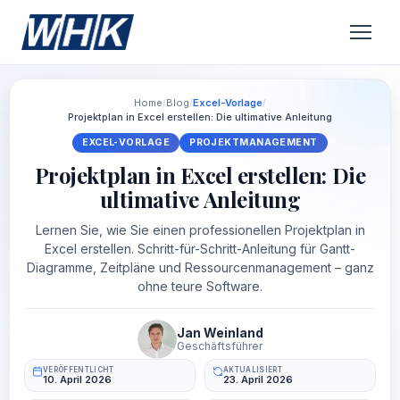
Home
/
Blog
/
Excel-Vorlage
/
Projektplan in Excel erstellen: Die ultimative Anleitung
EXCEL-VORLAGE
PROJEKTMANAGEMENT
Projektplan in Excel erstellen: Die
ultimative Anleitung
Lernen Sie, wie Sie einen professionellen Projektplan in
Excel erstellen. Schritt-für-Schritt-Anleitung für Gantt-
Diagramme, Zeitpläne und Ressourcenmanagement – ganz
ohne teure Software.
Jan Weinland
Geschäftsführer
VERÖFFENTLICHT
AKTUALISIERT
10. April 2026
23. April 2026