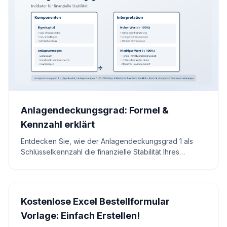
Anlagendeckungsgrad: Formel &
Kennzahl erklärt
Entdecken Sie, wie der Anlagendeckungsgrad 1 als
Schlüsselkennzahl die finanzielle Stabilität Ihres
Unternehmens stärkt. Lernen Sie die Berechnung und
Anwendung für fundierte Finanzentscheidungen
kennen
Kostenlose Excel Bestellformular
Vorlage: Einfach Erstellen!