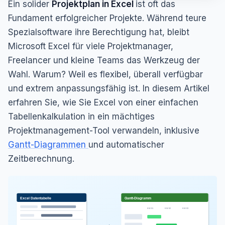
Ein solider
Projektplan in Excel
ist oft das
Fundament erfolgreicher Projekte. Während teure
Spezialsoftware ihre Berechtigung hat, bleibt
Microsoft Excel für viele Projektmanager,
Freelancer und kleine Teams das Werkzeug der
Wahl. Warum? Weil es flexibel, überall verfügbar
und extrem anpassungsfähig ist. In diesem Artikel
erfahren Sie, wie Sie Excel von einer einfachen
Tabellenkalkulation in ein mächtiges
Projektmanagement-Tool verwandeln, inklusive
Gantt-Diagrammen
und automatischer
Zeitberechnung.
Excel Datentabelle
Gantt-Diagramm
KW 01
KW 02
KW 03