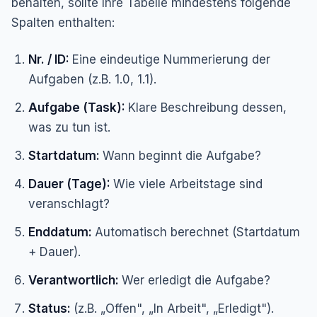
behalten, sollte Ihre Tabelle mindestens folgende
Spalten enthalten:
Nr. / ID:
Eine eindeutige Nummerierung der
Aufgaben (z.B. 1.0, 1.1).
Aufgabe (Task):
Klare Beschreibung dessen,
was zu tun ist.
Startdatum:
Wann beginnt die Aufgabe?
Dauer (Tage):
Wie viele Arbeitstage sind
veranschlagt?
Enddatum:
Automatisch berechnet (Startdatum
+ Dauer).
Verantwortlich:
Wer erledigt die Aufgabe?
Status:
(z.B. „Offen", „In Arbeit", „Erledigt").