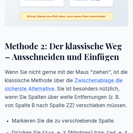
Wichtig: Niemals ohne Shift ziehen, sonst werden Daten überschrieben!
Methode 2: Der klassische Weg
– Ausschneiden und Einfügen
Wenn Sie nicht gerne mit der Maus "ziehen", ist die
klassische Methode über die
Zwischenablage die
sicherste Alternative
. Sie ist besonders nützlich,
wenn Sie Spalten über weite Entfernungen (z. B.
von Spalte B nach Spalte ZZ) verschieben müssen.
Markieren Sie die zu verschiebende Spalte.
Drücken Sie
Strg + X
(Windows) bzw.
Cmd + X