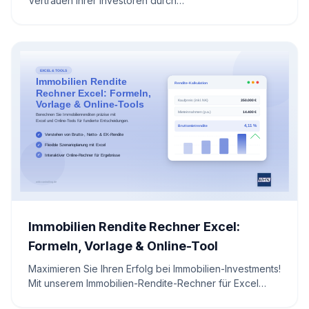
Vertrauen Ihrer Investoren durch
Einzelwertberichtigungen. Erfahren Sie in unserem
Leitfaden, wie Sie diese korrekt buchen und Ihr
Unternehmen finanziell absichern können
Immobilien Rendite Rechner Excel:
Formeln, Vorlage & Online-Tool
Maximieren Sie Ihren Erfolg bei Immobilien-Investments!
Mit unserem Immobilien-Rendite-Rechner für Excel
inklusive kostenloser Vorlage berechnen Sie die