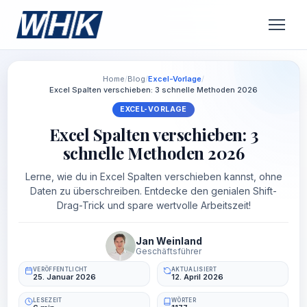
Home
/
Blog
/
Excel-Vorlage
/
Excel Spalten verschieben: 3 schnelle Methoden 2026
EXCEL-VORLAGE
Excel Spalten verschieben: 3
schnelle Methoden 2026
Lerne, wie du in Excel Spalten verschieben kannst, ohne
Daten zu überschreiben. Entdecke den genialen Shift-
Drag-Trick und spare wertvolle Arbeitszeit!
Jan Weinland
Geschäftsführer
VERÖFFENTLICHT
AKTUALISIERT
25. Januar 2026
12. April 2026
LESEZEIT
WÖRTER