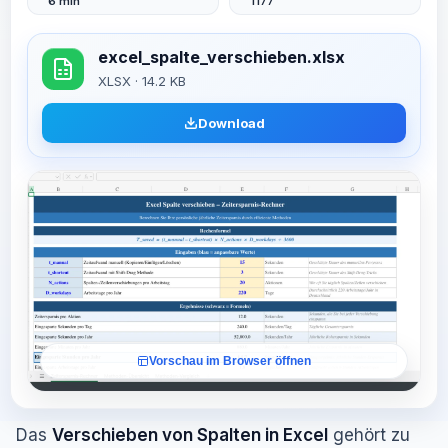
6 min
1177
excel_spalte_verschieben.xlsx
XLSX · 14.2 KB
Download
Vorschau im Browser öffnen
Das
Verschieben von Spalten in Excel
gehört zu