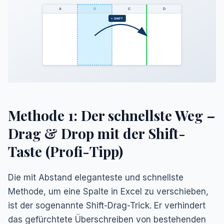
A
B
C
D
+ SHIFT
Methode 1: Der schnellste Weg –
Drag & Drop mit der Shift-
Taste (Profi-Tipp)
Die mit Abstand eleganteste und schnellste
Methode, um eine Spalte in Excel zu verschieben,
ist der sogenannte
Shift-Drag-Trick
. Er verhindert
das gefürchtete Überschreiben von bestehenden