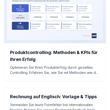
Produktcontrolling: Methoden & KPIs für
Ihren Erfolg
Optimieren Sie Ihren Produkterfolg durch gezieltes
Controlling. Erfahren Sie, wie Sie mit Methoden wie der
Deckungsbeitragsrechnung und KPIs wie OEE,
Umsatzrendite oder Marktanteil die Rentabilität über
den gesamten Lebenszyklus steuern.
Rechnung auf Englisch: Vorlage & Tipps
Vermeiden Sie teure Formfehler bei internationalen
Kunden. Nutzen Sie unsere Rechnung Englisch Vorlage