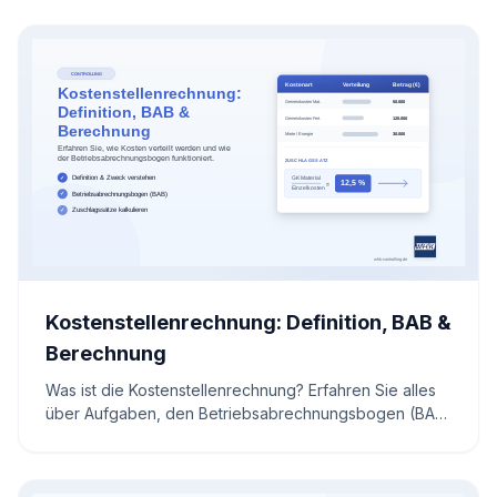
Brutto- und Nettorendite im Handumdrehen. Nutzen Sie
bewährte Formeln und Online-Tools für eine fundierte
Rentabilitätsanalyse Ihrer Objekte.
Kostenstellenrechnung: Definition, BAB &
Berechnung
Was ist die Kostenstellenrechnung? Erfahren Sie alles
über Aufgaben, den Betriebsabrechnungsbogen (BAB)
und die Berechnung von Zuschlagssätzen.