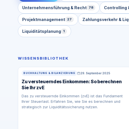
Unternehmensführung & Recht
Controllin
78
Projektmanagement
Zahlungsverkehr & Liq
27
Liquiditätsplanung
1
WISSENSBIBLIOTHEK
29. September 2025
BUCHHALTUNG & BILANZIERUNG
Zu versteuerndes Einkommen: So berechnen
Sie Ihr zvE
Das zu versteuernde Einkommen (zvE) ist das Fundament
Ihrer Steuerlast. Erfahren Sie, wie Sie es berechnen und
strategisch zur Liquiditätssicherung nutzen.