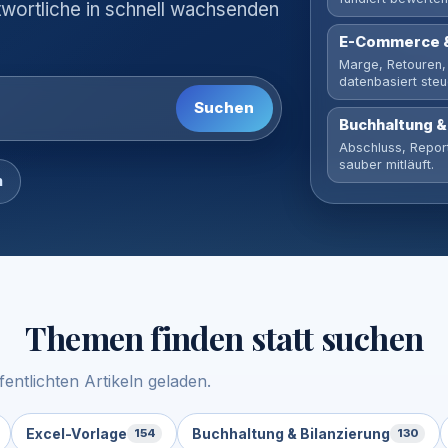
twortliche in schnell wachsenden
E-Commerce 
Marge, Retouren,
datenbasiert steu
Suchen
Buchhaltung &
Abschluss, Report
sauber mitläuft.
n
Themen finden statt suchen
entlichten Artikeln geladen.
Excel-Vorlage
Buchhaltung & Bilanzierung
154
130