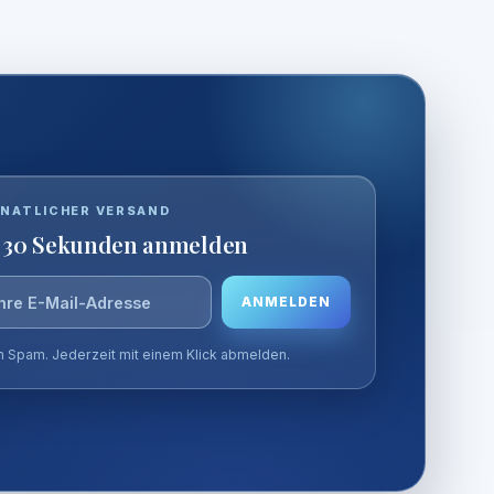
NATLICHER VERSAND
 30 Sekunden anmelden
sse
ANMELDEN
n Spam. Jederzeit mit einem Klick abmelden.