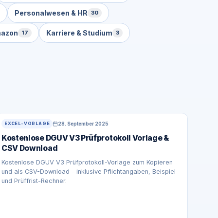
Personalwesen & HR
30
mazon
Karriere & Studium
17
3
28. September 2025
EXCEL-VORLAGE
Kostenlose DGUV V3 Prüfprotokoll Vorlage &
CSV Download
Kostenlose DGUV V3 Prüfprotokoll-Vorlage zum Kopieren
und als CSV-Download – inklusive Pflichtangaben, Beispiel
und Prüffrist-Rechner.