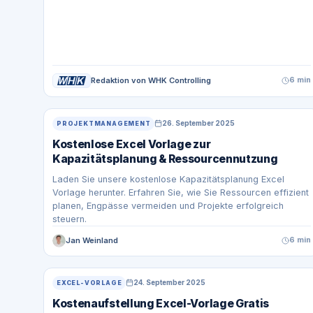
Redaktion von WHK Controlling
6 min
26. September 2025
PROJEKTMANAGEMENT
Kostenlose Excel Vorlage zur
Kapazitätsplanung & Ressourcennutzung
Laden Sie unsere kostenlose Kapazitätsplanung Excel
Vorlage herunter. Erfahren Sie, wie Sie Ressourcen effizient
planen, Engpässe vermeiden und Projekte erfolgreich
steuern.
Jan Weinland
6 min
24. September 2025
EXCEL-VORLAGE
Kostenaufstellung Excel-Vorlage Gratis