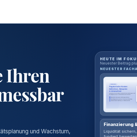
HEUTE IM FOKU
Neuester Beitrag plu
e Ihren
NEUESTER FACH
 messbar
Finanzierung &
ditätsplanung und Wachstum,
Liquidität sichern
fundiert bewerten