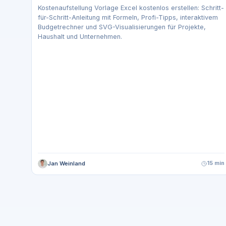
Kostenaufstellung Vorlage Excel kostenlos erstellen: Schritt-
für-Schritt-Anleitung mit Formeln, Profi-Tipps, interaktivem
Budgetrechner und SVG-Visualisierungen für Projekte,
Haushalt und Unternehmen.
Jan Weinland
15 min