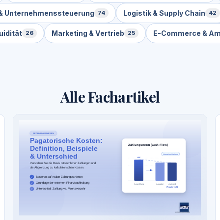
g & Unternehmenssteuerung
Logistik & Supply Chain
74
42
uidität
Marketing & Vertrieb
E-Commerce & A
26
25
Alle Fachartikel