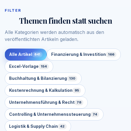
FILTER
Themen finden statt suchen
Alle Kategorien werden automatisch aus den
veröffentlichten Artikeln geladen.
Alle Artikel
Finanzierung & Investition
841
166
Excel-Vorlage
154
Buchhaltung & Bilanzierung
130
Kostenrechnung & Kalkulation
95
Unternehmensführung & Recht
78
Controlling & Unternehmenssteuerung
74
Logistik & Supply Chain
42