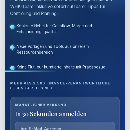
WHK-Team, inklusive sofort nutzbarer Tipps für
Controlling und Planung.
Konkrete Hebel für Cashflow, Marge und
Entscheidungsqualität
Neue Vorlagen und Tools aus unserem
Ressourcenbereich
Keine Flut, nur kuratierte Inhalte mit Praxisbezug
MEHR ALS 2.500 FINANCE-VERANTWORTLICHE
LESEN BEREITS MIT.
E-
MONATLICHER VERSAND
Mail-
In 30 Sekunden anmelden
Adresse