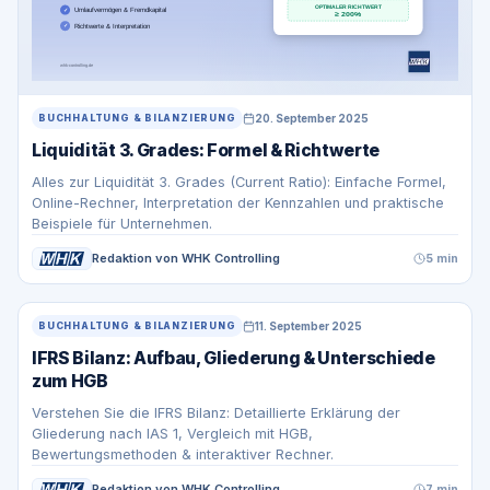
20. September 2025
BUCHHALTUNG & BILANZIERUNG
Liquidität 3. Grades: Formel & Richtwerte
Alles zur Liquidität 3. Grades (Current Ratio): Einfache Formel,
Online-Rechner, Interpretation der Kennzahlen und praktische
Beispiele für Unternehmen.
Redaktion von WHK Controlling
5 min
11. September 2025
BUCHHALTUNG & BILANZIERUNG
IFRS Bilanz: Aufbau, Gliederung & Unterschiede
zum HGB
Verstehen Sie die IFRS Bilanz: Detaillierte Erklärung der
Gliederung nach IAS 1, Vergleich mit HGB,
Bewertungsmethoden & interaktiver Rechner.
Redaktion von WHK Controlling
7 min