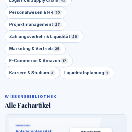
Logistik & Supply Chain
42
Personalwesen & HR
30
Projektmanagement
27
Zahlungsverkehr & Liquidität
26
Marketing & Vertrieb
25
E-Commerce & Amazon
17
Karriere & Studium
Liquiditätsplanung
3
1
WISSENSBIBLIOTHEK
Alle Fachartikel